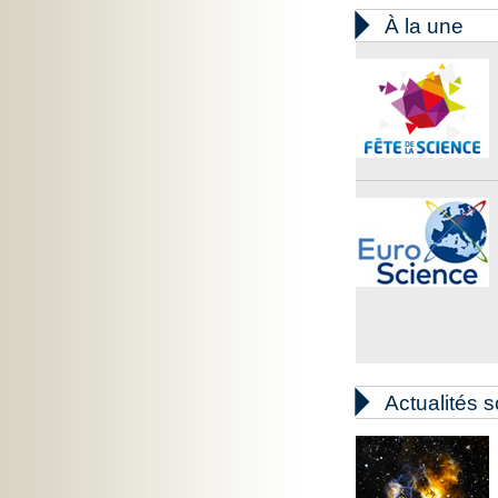

À la une

Actualités s