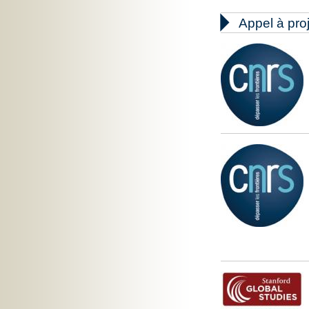

Appel à pro