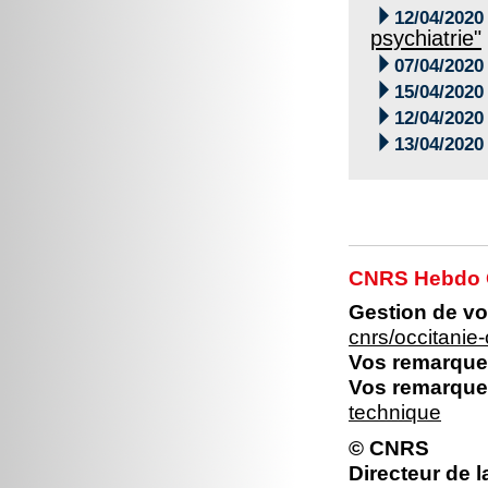

12/04/2020
psychiatrie"

07/04/2020

15/04/2020

12/04/2020

13/04/2020
CNRS Hebdo O
Gestion de vo
cnrs/occitani
Vos remarques
Vos remarques
technique
© CNRS
Directeur de l