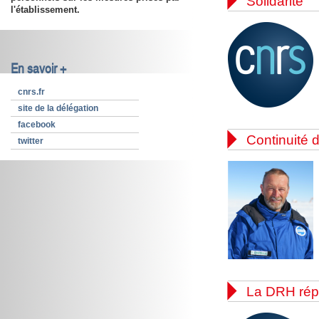

Solidarité
l'établissement.
En savoir +
cnrs.fr
site de la délégation
facebook

Continuité d
twitter

La DRH rép