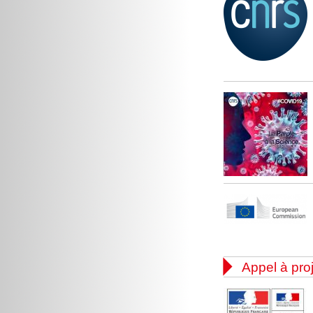

Appel à pro