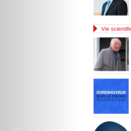

Vie scientif