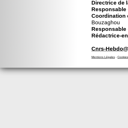
Directrice de 
Responsable é
Coordination 
Bouzaghou
Responsable é
Rédactrice-en
Cnrs-Hebdo@d
Mentions Légales
-
Cookies