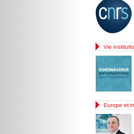

Vie instituti

Europe et in