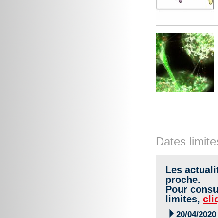
Dates limite
Les actuali
proche.
Pour consul
limites,
cli

20/04/2020