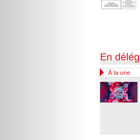
En délég

À la une