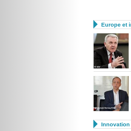

Europe et i

Innovation 