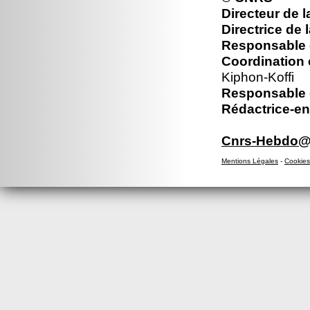
Directeur de l
Directrice de 
Responsable é
Coordination 
Kiphon-Koffi
Responsable é
Rédactrice-en
Cnrs-Hebdo@d
Mentions Légales
-
Cookies