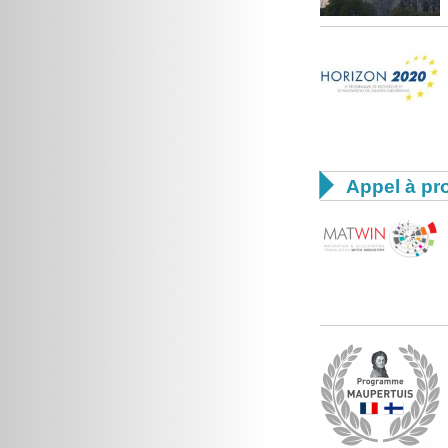

Appel à pro