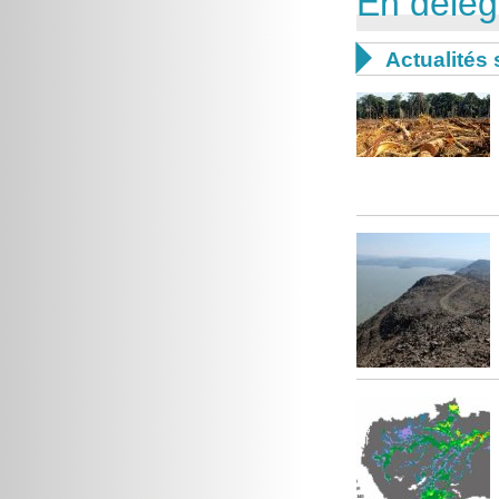
En délég

Actualités 