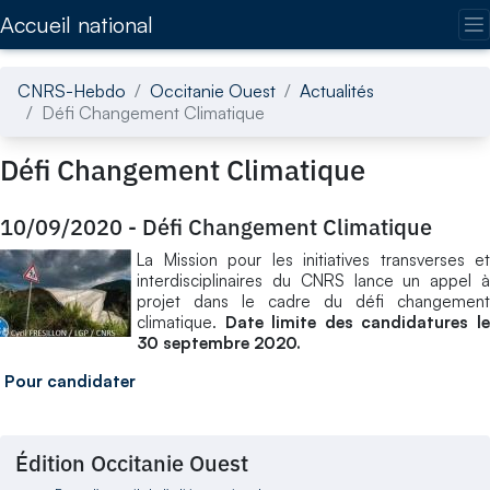
Accédez directement au contenu de la page
Accueil national
CNRS-Hebdo
Occitanie Ouest
Actualités
Défi Changement Climatique
Défi Changement Climatique
10/09/2020
-
Défi Changement Climatique
La Mission pour les initiatives transverses et
interdisciplinaires du CNRS lance un appel à
projet dans le cadre du défi changement
climatique.
Date limite des candidatures l
30 septembre 2020.
Pour candidater
Édition Occitanie Ouest