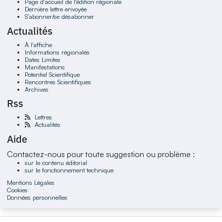
Page d'accueil de l'édition régionale
Dernière lettre envoyée
S'abonner/se désabonner
Actualités
À l'affiche
Informations régionales
Dates Limites
Manifestations
Potentiel Scientifique
Rencontres Scientifiques
Archives
Rss
Lettres
Actualités
Aide
Contactez-nous pour toute suggestion ou problème :
sur le contenu éditorial
sur le fonctionnement technique
Mentions Légales
Cookies
Données personnelles