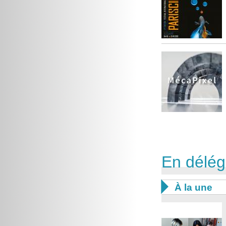
En délég

À la une