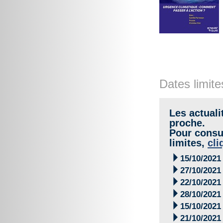
Dates limite
Les actuali
proche.
Pour consul
limites,
cli

15/10/2021

27/10/2021

22/10/2021

28/10/2021

15/10/2021

21/10/2021