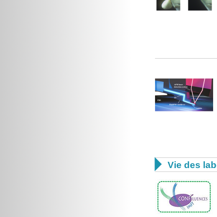

Vie des lab