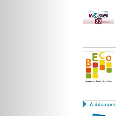

À découvri