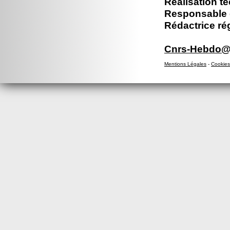
Réalisation t
Responsable é
Rédactrice ré
Cnrs-Hebdo@d
Mentions Légales
-
Cookies