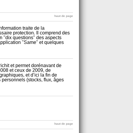
haut de page
formation traite de la
ssaire protection. Il comprend des
n "dix questions" des aspects
'application "Same" et quelques
richit et permet dorénavant de
2008 et ceux de 2009, de
aphiques, et d’ici la fin de
 personnels (stocks, flux, âges
haut de page