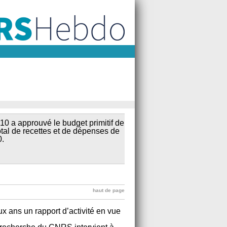
0 a approuvé le budget primitif de
otal de recettes et de dépenses de
0.
haut de page
 ans un rapport d’activité en vue