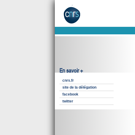
En savoir +
cnrs.fr
site de la délégation
facebook
twitter