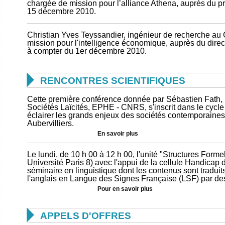
chargée de mission pour l’alliance Athena, auprès du 
15 décembre 2010.
Christian Yves Teyssandier, ingénieur de recherche a
mission pour l'intelligence économique, auprès du direc
à compter du 1er décembre 2010.

RENCONTRES SCIENTIFIQUES
Cette première conférence donnée par Sébastien Fath, 
Sociétés Laïcités, EPHE - CNRS, s'inscrit dans le cycl
éclairer les grands enjeux des sociétés contemporain
Aubervilliers.
En savoir plus
Le lundi, de 10 h 00 à 12 h 00, l'unité "Structures For
Université Paris 8) avec l'appui de la cellule Handicap 
séminaire en linguistique dont les contenus sont traduit
l'anglais en Langue des Signes Française (LSF) par des
Pour en savoir plus

APPELS D'OFFRES