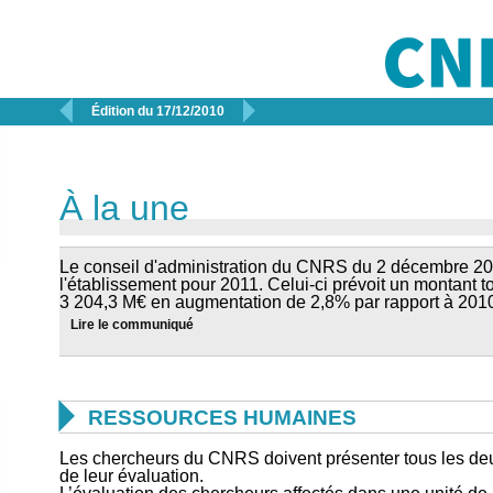


Édition du 17/12/2010
À la une
Le conseil d'administration du CNRS du 2 décembre 201
l'établissement pour 2011. Celui-ci prévoit un montant t
3 204,3 M€ en augmentation de 2,8% par rapport à 201
Lire le communiqué

RESSOURCES HUMAINES
Les chercheurs du CNRS doivent présenter tous les deux
de leur évaluation.