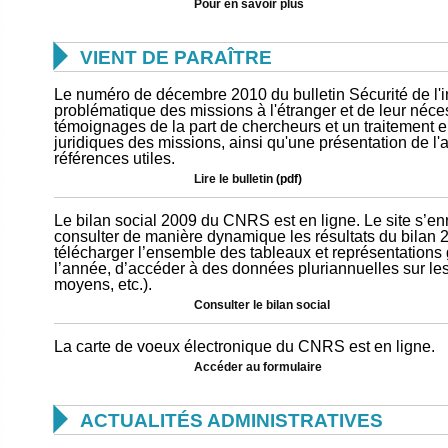
Pour en savoir plus

VIENT DE PARAÎTRE
Le numéro de décembre 2010 du bulletin Sécurité de l'in
problématique des missions à l'étranger et de leur néce
témoignages de la part de chercheurs et un traitement e
juridiques des missions, ainsi qu'une présentation de l
références utiles.
Lire le bulletin
(pdf)
Le bilan social 2009 du CNRS est en ligne. Le site s’en
consulter de manière dynamique les résultats du bilan 
télécharger l’ensemble des tableaux et représentations gr
l’année, d’accéder à des données pluriannuelles sur les
moyens, etc.).
Consulter le bilan social
La carte de voeux électronique du CNRS est en ligne.
Accéder au formulaire

ACTUALITÉS ADMINISTRATIVES