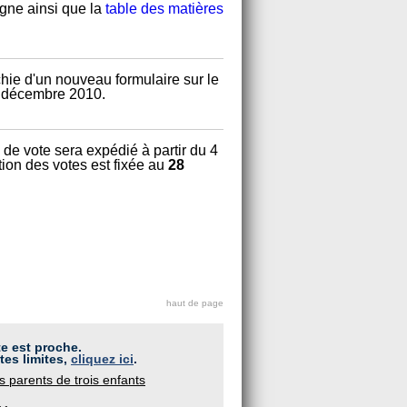
igne ainsi que la
table des matières
hie d'un nouveau formulaire sur le
1 décembre 2010.
 de vote sera expédié à partir du 4
ption des votes est fixée au
28
haut de page
te est proche.
tes limites,
cliquez ici
.
s parents de trois enfants