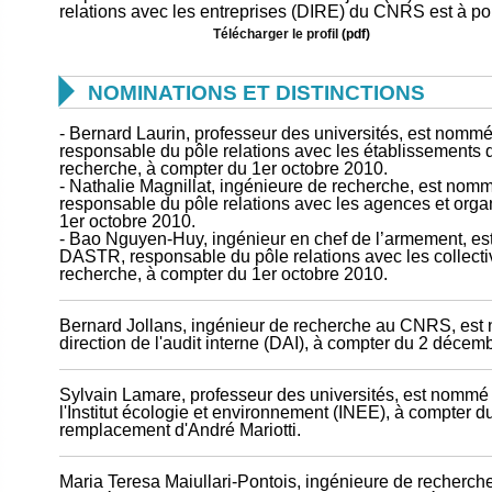
relations avec les entreprises (DIRE) du CNRS est à pou
Télécharger le profil
(pdf)

NOMINATIONS ET DISTINCTIONS
- Bernard Laurin, professeur des universités, est nommé
responsable du pôle relations avec les établissements 
recherche, à compter du 1er octobre 2010.
- Nathalie Magnillat, ingénieure de recherche, est nom
responsable du pôle relations avec les agences et org
1er octobre 2010.
- Bao Nguyen-Huy, ingénieur en chef de l’armement, est
DASTR, responsable du pôle relations avec les collectivit
recherche, à compter du 1er octobre 2010.
Bernard Jollans, ingénieur de recherche au CNRS, est 
direction de l'audit interne (DAI), à compter du 2 décem
Sylvain Lamare, professeur des universités, est nommé d
l'Institut écologie et environnement (INEE), à compter 
remplacement d'André Mariotti.
Maria Teresa Maiullari-Pontois, ingénieure de recher