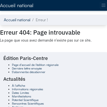
Accédez directement au contenu de la page
Accueil national
Accueil national
Erreur !
Erreur 404: Page introuvable
La page que vous avez demandé n'existe pas sur ce site.
Édition Paris-Centre
Page d'accueil de l'édition régionale
Dernière lettre envoyée
S'abonner/se désabonner
Actualités
À l'affiche
Informations régionales
Dates Limites
Manifestations
Potentiel Scientifique
Rencontres Scientifiques
Archives