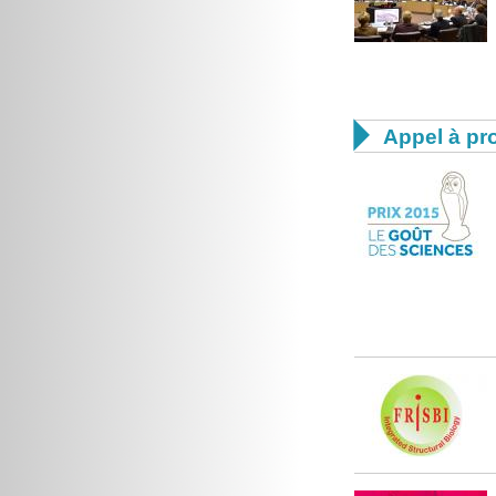

Appel à pro