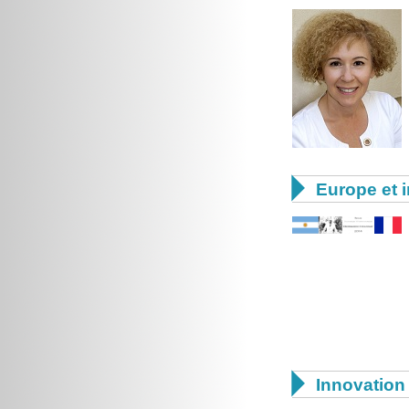

Europe et i

Innovation 