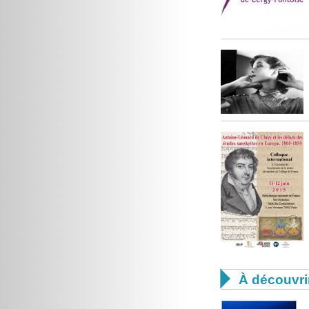

À découvri