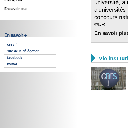
inscription
.
université, a
d'universités
En savoir plus
concours nat
©DR
En savoir plu
En savoir +
cnrs.fr
site de la délégation

Vie institut
facebook
twitter