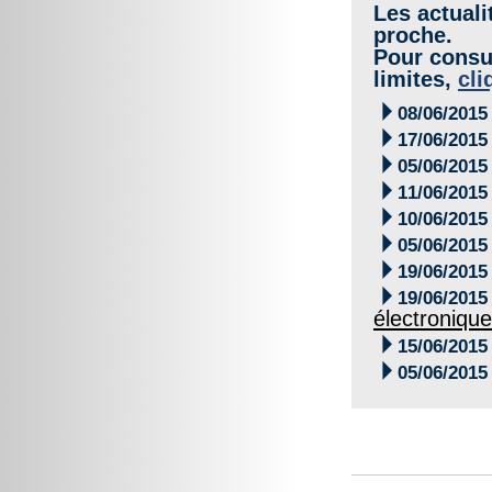
Les actuali
proche.
Pour consul
limites,
cli

08/06/2015

17/06/2015

05/06/2015

11/06/2015

10/06/2015

05/06/2015

19/06/2015

19/06/2015
électroniqu

15/06/2015

05/06/2015