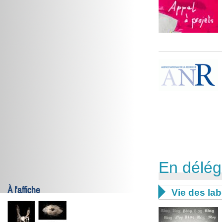
En délég
À l'affiche

Vie des lab