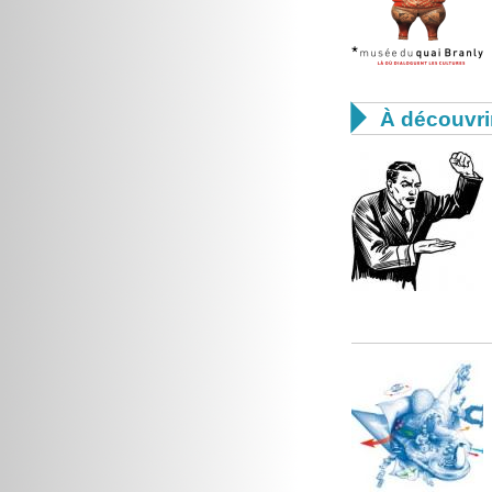

À découvri