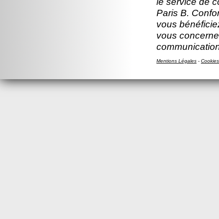
le service de 
Paris B. Confor
vous bénéficiez
vous concernen
communication
Mentions Légales
-
Cookies