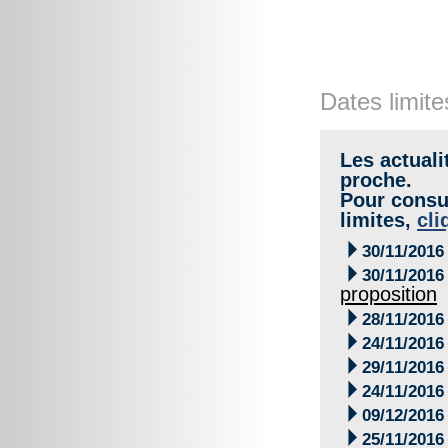
Dates limite
Les actuali
proche.
Pour consul
limites,
cli

30/11/2016

30/11/2016
proposition

28/11/2016

24/11/2016

29/11/2016

24/11/2016

09/12/2016

25/11/2016