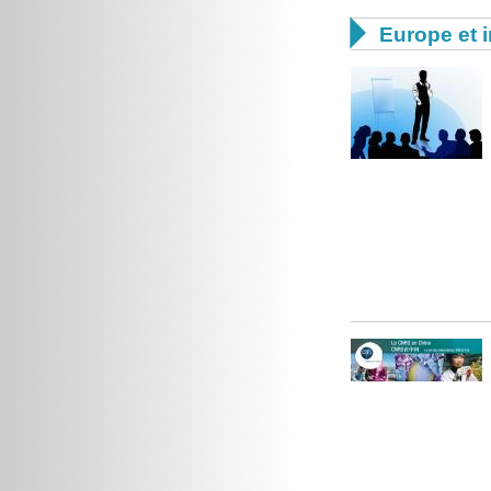

Europe et i