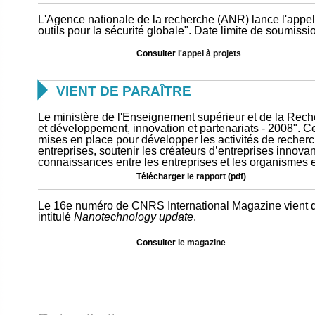
L'Agence nationale de la recherche (ANR) lance l'appel
outils pour la sécurité globale". Date limite de soumissi
Consulter l'
appel à projets

VIENT DE PARAÎTRE
Le ministère de l'Enseignement supérieur et de la Rech
et développement, innovation et partenariats - 2008".
mises en place pour développer les activités de recherc
entreprises, soutenir les créateurs d’entreprises innova
connaissances entre les entreprises et les organismes 
Télécharger
le rapport
(pdf)
Le 16e numéro de CNRS International Magazine vient de 
intitulé
Nanotechnology update
.
Consulter
le magazine