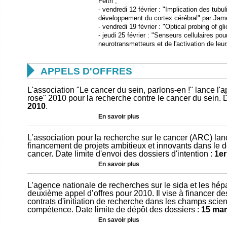
Feltri ;
- vendredi 12 février : "Implication des tubu
développement du cortex cérébral" par Jame
- vendredi 19 février : "Optical probing of g
- jeudi 25 février : "Senseurs cellulaires pou
neurotransmetteurs et de l'activation de l

APPELS D'OFFRES
L'association "Le cancer du sein, parlons-en !" lance l'
rose" 2010 pour la recherche contre le cancer du sein. 
2010
.
En savoir plus
L’association pour la recherche sur le cancer (ARC) lanc
financement de projets ambitieux et innovants dans le 
cancer. Date limite d'envoi des dossiers d'intention :
1er
En savoir plus
L’agence nationale de recherches sur le sida et les hép
deuxième appel d’offres pour 2010. Il vise à financer des
contrats d'initiation de recherche dans les champs scien
compétence. Date limite de dépôt des dossiers :
15 mar
En savoir plus