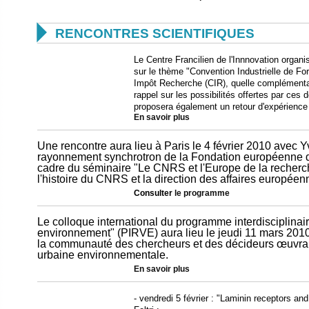

RENCONTRES SCIENTIFIQUES
Le Centre Francilien de l'Innnovation organi
sur le thème "Convention Industrielle de Fo
Impôt Recherche (CIR), quelle complémentari
rappel sur les possibilités offertes par ces 
proposera également un retour d'expérience d
En savoir plus
Une rencontre aura lieu à Paris le 4 février 2010 avec 
rayonnement synchrotron de la Fondation européenne d
cadre du séminaire "Le CNRS et l'Europe de la recherc
l'histoire du CNRS et la direction des affaires européen
Consulter
le programme
Le colloque international du programme interdisciplinair
environnement" (PIRVE) aura lieu le jeudi 11 mars 2010
la communauté des chercheurs et des décideurs œuvran
urbaine environnementale.
En savoir plus
- vendredi 5 février : "Laminin receptors an