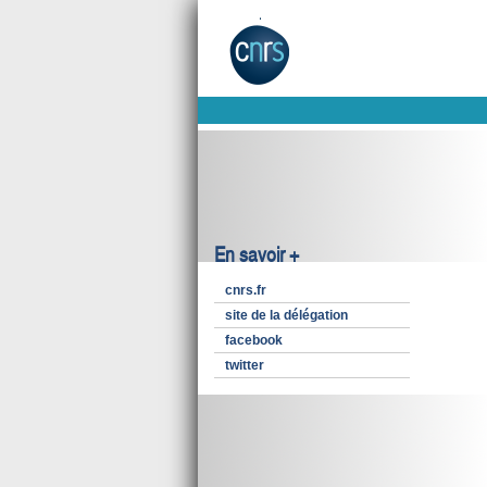
En savoir +
cnrs.fr
site de la délégation
facebook
twitter