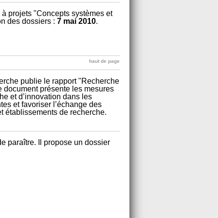
 à projets "Concepts systèmes et
on des dossiers :
7 mai 2010
.
haut de page
erche publie le rapport "Recherche
 Ce document présente les mesures
he et d’innovation dans les
ntes et favoriser l’échange des
et établissements de recherche.
paraître. Il propose un dossier