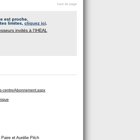
haut de page
te est proche.
tes limites,
cliquez ici
.
sseurs invités à l'IHEAL
aris-centre/Abonnement.aspx
hnique
aire et Aurélie Pilch