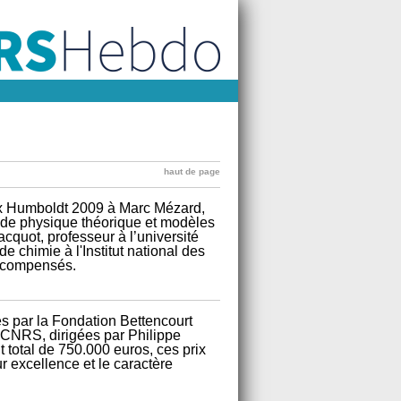
haut de page
ix Humboldt 2009 à Marc Mézard,
 de physique théorique et modèles
acquot, professeur à l’université
chimie à l'Institut national des
récompensés.
s par la Fondation Bettencourt
 CNRS, dirigées par Philippe
 total de 750.000 euros, ces prix
 excellence et le caractère