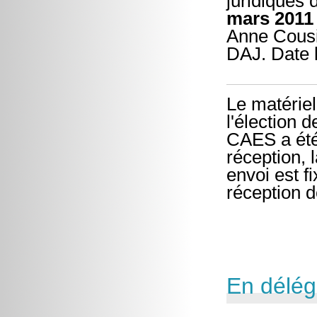
juridiques
mars 2011
Anne Cousin
DAJ. Date l
Le matériel
l'élection 
CAES a été
réception, 
envoi est f
réception d
En délég