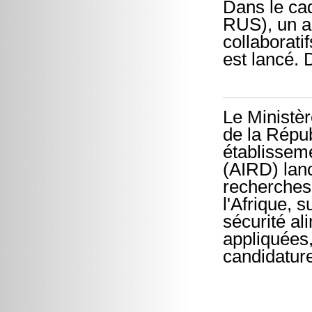
Dans le ca
RUS), un ap
collaborati
est lancé. 
Le Ministèr
de la Répub
établissem
(AIRD) lanc
recherches 
l'Afrique, 
sécurité a
appliquées,
candidatur