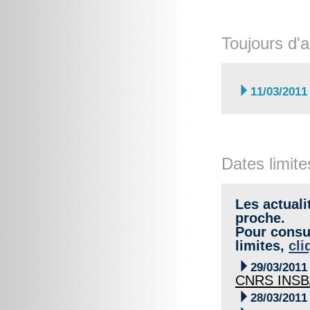
Toujours d'a

11/03/2011
Dates limite
Les actuali
proche.
Pour consul
limites,
cli

29/03/2011
CNRS INSB

28/03/2011