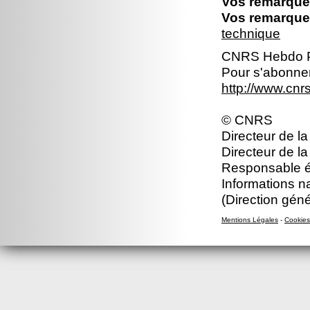
Vos remarques
Vos remarques
technique
CNRS Hebdo P
Pour s'abonner
http://www.cn
© CNRS
Directeur de la
Directeur de la
Responsable éd
Informations n
(Direction gén
Mentions Légales
-
Cookies