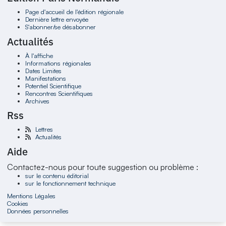
Page d'accueil de l'édition régionale
Dernière lettre envoyée
S'abonner/se désabonner
Actualités
À l'affiche
Informations régionales
Dates Limites
Manifestations
Potentiel Scientifique
Rencontres Scientifiques
Archives
Rss
Lettres
Actualités
Aide
Contactez-nous pour toute suggestion ou problème :
sur le contenu éditorial
sur le fonctionnement technique
Mentions Légales
Cookies
Données personnelles