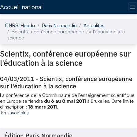
Accédez directement au contenu de la page
Accueil national
CNRS-Hebdo
Paris Normandie
Actualités
Scientix, conférence européenne sur l'éducation à la
science
Scientix, conférence européenne sur
l'éducation à la science
04/03/2011
-
Scientix, conférence européenne
sur l'éducation à la science
La conférence de la Communauté de l'enseignement scientifique
en Europe se tiendra
du
6 au 8 mai 2011
à Bruxelles. Date limite
d'inscription :
18 mars 2011
.
En savoir plus
Édition Paris Normandie