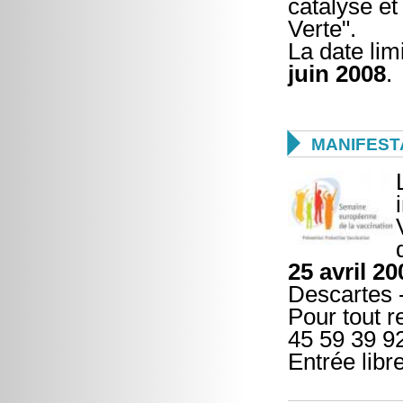
catalyse et
Verte".
La date lim
juin 2008
.

MANIFEST
25 avril 20
Descartes -
Pour tout 
45 59 39 9
Entrée libr