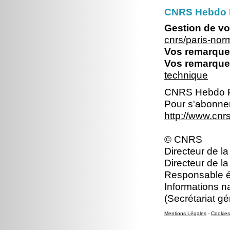
CNRS Hebdo 
Gestion de vo
cnrs/paris-no
Vos remarques
Vos remarques
technique
CNRS Hebdo P
Pour s'abonner
http://www.cn
© CNRS
Directeur de la
Directeur de la
Responsable éd
Informations n
(Secrétariat gé
Mentions Légales
-
Cookies