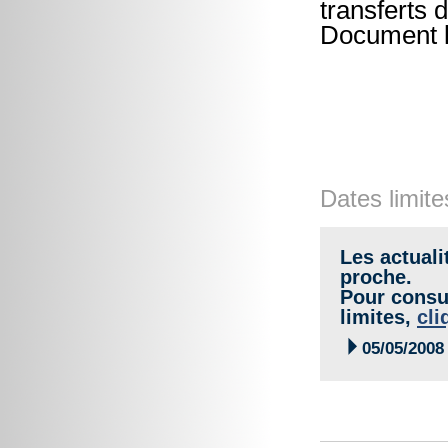
transferts 
Document l
Dates limite
Les actuali
proche.
Pour consul
limites,
cli

05/05/2008