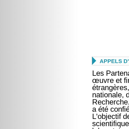

APPELS D
Les Parten
œuvre et fi
étrangères,
nationale, 
Recherche. 
a été confi
L'objectif
scientifiqu