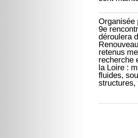
Organisée 
9e rencont
déroulera 
Renouveau 
retenus met
recherche 
la Loire : 
fluides, so
structures,