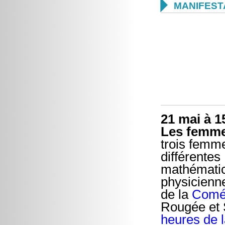

MANIFEST
21 mai à 1
Les femme
trois femm
différentes
mathématic
physicienn
de la
Comé
Rougée et 
heures de 