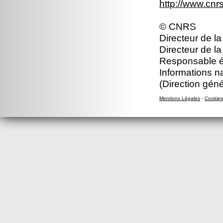
http://www.cn
© CNRS
Directeur de la
Directeur de la
Responsable éd
Informations n
(Direction gén
Mentions Légales
-
Cookies