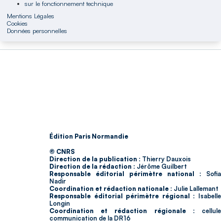
sur le fonctionnement technique
Mentions Légales
Cookies
Données personnelles
Édition Paris Normandie
© CNRS
Direction de la publication :
Thierry Dauxois
Direction de la rédaction :
Jérôme Guilbert
Responsable éditorial périmètre national :
Sofia
Nadir
Coordination et rédaction nationale :
Julie Lallemant
Responsable éditorial périmètre régional :
Isabell
Longin
Coordination et rédaction régionale :
cellul
communication de la DR16