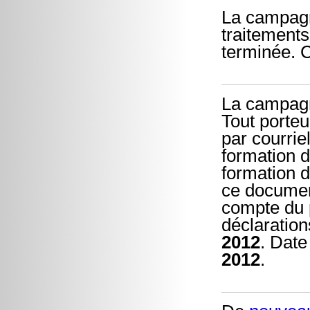
La campagn
traitements
terminée. 
La campagn
Tout porteu
par courrie
formation d
formation d
ce document
compte du p
déclaration
2012
. Date
2012
.