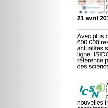
21 avril 20
Avec plus d
600 000 re
actualités 
ligne, ISI
référence 
des scienc
nouvelles i