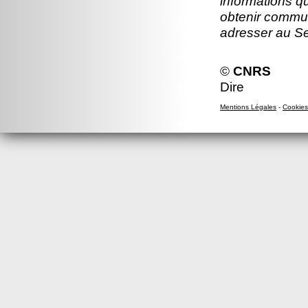
informations q
obtenir commun
adresser au S
©
CNRS
Dire
Mentions Légales
-
Cookies