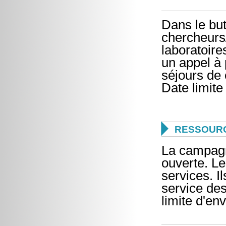
Dans le but
chercheurs
laboratoire
un appel à 
séjours de 
Date limite

RESSOURC
La campagn
ouverte. Le
services. I
service de
limite d'en