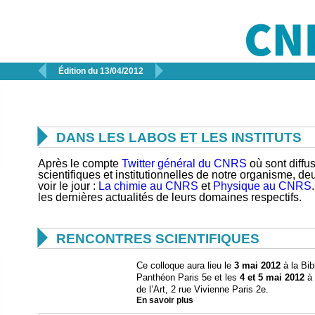


Édition du 13/04/2012

DANS LES LABOS ET LES INSTITUTS
Après le compte
Twitter général du CNRS
où sont diffu
scientifiques et institutionnelles de notre organisme, 
voir le jour :
La chimie au CNRS
et
Physique au CNRS
les dernières actualités de leurs domaines respectifs.

RENCONTRES SCIENTIFIQUES
Ce colloque aura lieu le
3 mai 2012
à la Bi
Panthéon Paris 5e et les
4 et 5 mai 2012
à 
de l’Art, 2 rue Vivienne Paris 2e.
En savoir plus