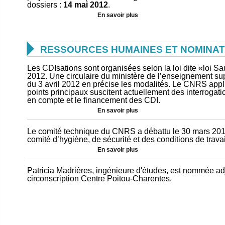
dossiers :
14 mai 2012
.
En savoir plus

RESSOURCES HUMAINES ET NOMINAT
Les CDIsations sont organisées selon la loi dite «loi 
2012. Une circulaire du ministère de l’enseignement su
du 3 avril 2012 en précise les modalités. Le CNRS app
points principaux suscitent actuellement des interrogati
en compte et le financement des CDI.
En savoir plus
Le comité technique du CNRS a débattu le 30 mars 2012 
comité d’hygiène, de sécurité et des conditions de trav
En savoir plus
Patricia Madrières, ingénieure d'études, est nommée ad
circonscription Centre Poitou-Charentes.