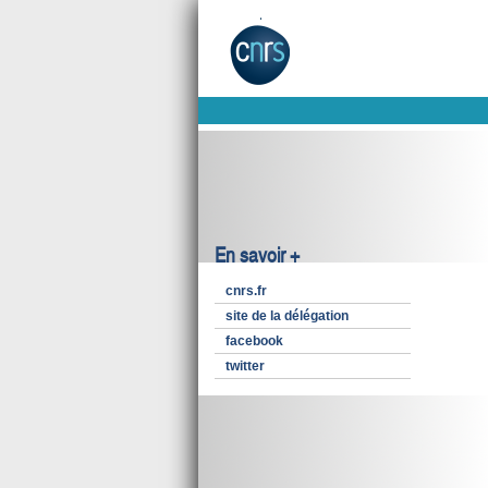
En savoir +
cnrs.fr
site de la délégation
facebook
twitter