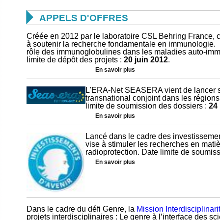

APPELS D'OFFRES
Créée en 2012 par le laboratoire CSL Behring France, c
à soutenir la recherche fondamentale en immunologie. L
rôle des immunoglobulines dans les maladies auto-imm
limite de dépôt des projets :
20 juin 2012
.
En savoir plus
L'ERA-Net SEASERA vient de lancer so
transnational conjoint dans les régions
limite de soumission des dossiers :
24
En savoir plus
Lancé dans le cadre des investissement
vise à stimuler les recherches en matiè
radioprotection. Date limite de soumis
En savoir plus
Dans le cadre du défi Genre, la
Mission Interdisciplina
projets interdisciplinaires : Le genre à l’interface des s