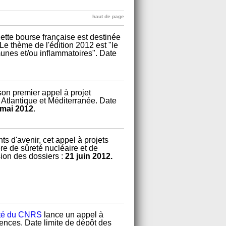
haut de page
ette bourse française est destinée
e thème de l'édition 2012 est "le
unes et/ou inflammatoires". Date
n premier appel à projet
 Atlantique et Méditerranée. Date
 mai 2012
.
s d'avenir, cet appel à projets
re de sûreté nucléaire et de
sion des dossiers :
21 juin 2012.
rité du CNRS
lance un appel à
ciences. Date limite de dépôt des