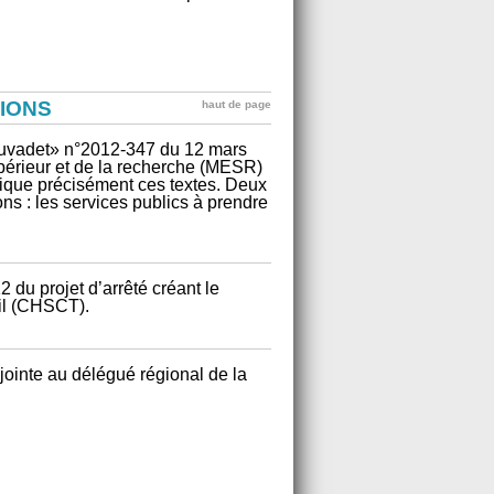
IONS
haut de page
Sauvadet» n°2012-347 du 12 mars
périeur et de la recherche (MESR)
lique précisément ces textes. Deux
ons : les services publics à prendre
du projet d’arrêté créant le
ail (CHSCT).
jointe au délégué régional de la