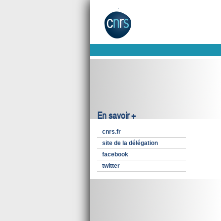
En savoir +
cnrs.fr
site de la délégation
facebook
twitter