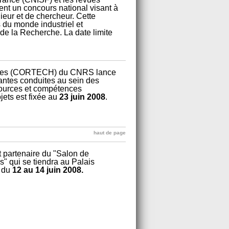
nt un concours national visant à
ieur et de chercheur. Cette
 du monde industriel et
t de la Recherche. La date limite
iques (CORTECH) du CNRS lance
vantes conduites au sein des
sources et compétences
jets est fixée au
23 juin 2008
.
haut de page
 partenaire du "Salon de
s" qui se tiendra au Palais
) du
12 au 14 juin 2008.