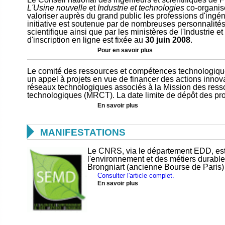
L'Usine nouvelle
et
Industrie et technologies
co-organise
valoriser auprès du grand public les professions d'ingén
initiative est soutenue par de nombreuses personnalités
scientifique ainsi que par les ministères de l'Industrie e
d'inscription en ligne est fixée au
30 juin 2008
.
Pour en savoir plus
Le comité des ressources et compétences technolog
un appel à projets en vue de financer des actions inno
réseaux technologiques associés à la Mission des res
technologiques (MRCT). La date limite de dépôt des pro
En savoir plus

MANIFESTATIONS
Le CNRS, via le département EDD, est
l'environnement et des métiers durable
Brongniart (ancienne Bourse de Paris
Consulter l'article complet.
En savoir plus