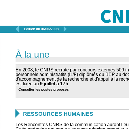


Édition du 06/06/2008
À la une
En 2008, le CNRS recrute par concours externes 509 in
personnels administratifs (H/F) diplômés du BEP au doc
d'accompagnement de la recherche et d'appui à la reche
est fixée au
9 juillet à 17h
.
Consulter les postes proposés

RESSOURCES HUMAINES
Les Rencontres CNRS de la communication auront lieu