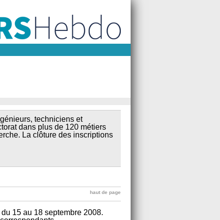
génieurs, techniciens et
torat dans plus de 120 métiers
rche. La clôture des inscriptions
haut de page
 du 15 au 18 septembre 2008.