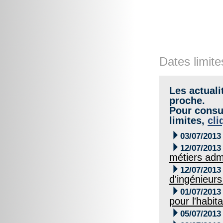
Dates limite
Les actuali
proche.
Pour consul
limites,
cli

03/07/2013

12/07/2013
métiers admi

12/07/2013
d'ingénieurs

01/07/2013
pour l'habita

05/07/2013