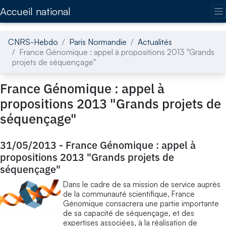
Accédez directement au contenu de la page
Accueil national
CNRS-Hebdo
Paris Normandie
Actualités
France Génomique : appel à propositions 2013 "Grands
projets de séquençage"
France Génomique : appel à
propositions 2013 "Grands projets de
séquençage"
31/05/2013
-
France Génomique : appel à
propositions 2013 "Grands projets de
séquençage"
Dans le cadre de sa mission de service auprès
de la communauté scientifique, France
Génomique consacrera une partie importante
de sa capacité de séquençage, et des
expertises associées, à la réalisation de