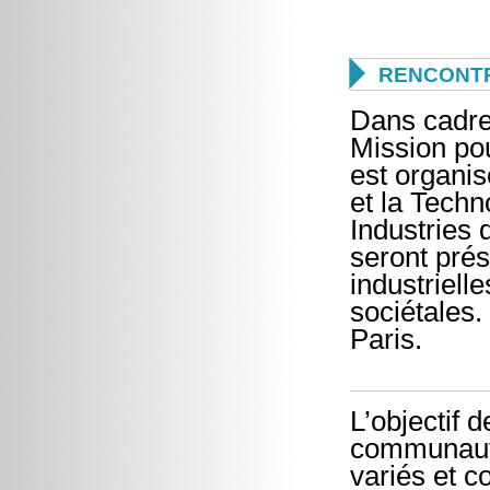

RENCONTR
Dans cadre 
Mission pou
est organis
et la Techn
Industries 
seront prés
industriel
sociétales. 
Paris.
L’objectif 
communautés
variés et c