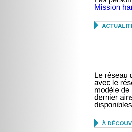
Mission ha

ACTUALIT
Le réseau d
avec le rés
modèle de r
dernier ain
disponibles

À DÉCOUV