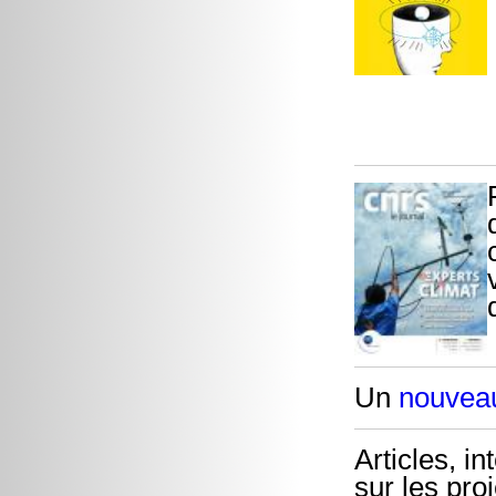
Un
nouvea
Articles, i
sur les proj