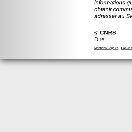
informations q
obtenir commun
adresser au S
©
CNRS
Dire
Mentions Légales
-
Cookies