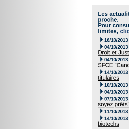
Les actuali
proche.
Pour consul
limites,
cli

16/10/2013

04/10/2013
Droit et Jus

04/10/2013
SFCE "Canc

14/10/2013
titulaires

10/10/2013

04/10/2013

07/10/2013
soyez prêts

11/10/2013

14/10/2013
biotechs