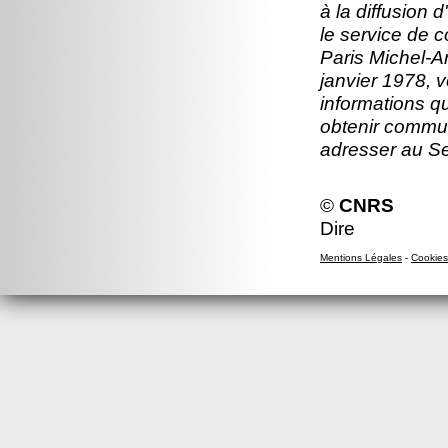
à la diffusion 
le service de 
Paris Michel-An
janvier 1978, v
informations q
obtenir commun
adresser au S
©
CNRS
Dire
Mentions Légales
-
Cookies