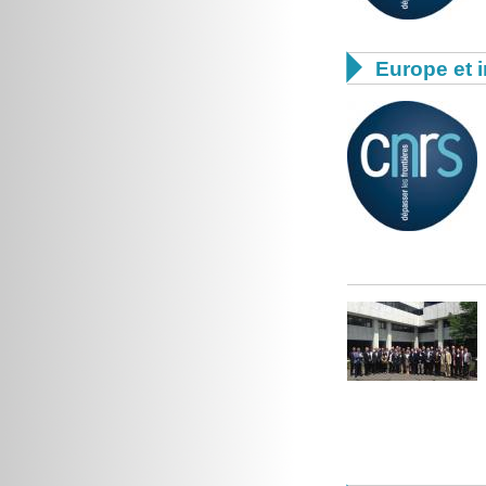

Europe et i