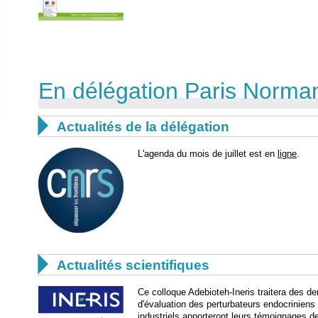
En délégation Paris Norma

Actualités de la délégation
L'agenda du mois de juillet est en
ligne
.

Actualités scientifiques
Ce colloque Adebioteh-Ineris traitera des de
d'évaluation des perturbateurs endocriniens 
industriels apporteront leurs témoignages de 