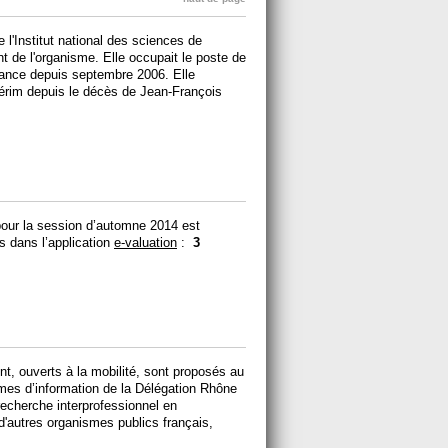
l'Institut national des sciences de
t de l'organisme. Elle occupait le poste de
France depuis septembre 2006. Elle
térim depuis le décès de Jean-François
our la session d’automne 2014 est
s dans l’application
e-valuation
:
3
t, ouverts à la mobilité, sont proposés au
es d’information de la Délégation Rhône
echerche interprofessionnel en
'autres organismes publics français,