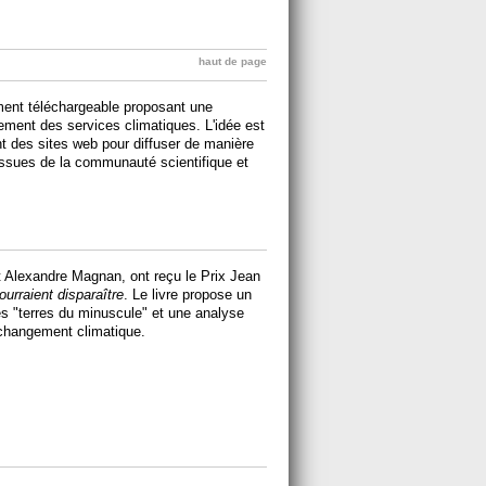
haut de page
ument téléchargeable proposant une
pement des services climatiques. L'idée est
 des sites web pour diffuser de manière
 issues de la communauté scientifique et
et Alexandre Magnan, ont reçu le Prix Jean
ourraient disparaître
. Le livre propose un
ces "terres du minuscule" et une analyse
 changement climatique.