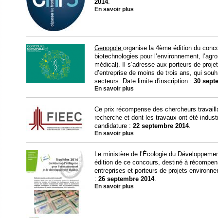
2014
.
En savoir plus
Genopole
organise la 4ème édition du conc
biotechnologies pour l’environnement, l’agro
médical). Il s’adresse aux porteurs de proje
d’entreprise de moins de trois ans, qui sou
secteurs. Date limite d'inscription :
30 sept
En savoir plus
Ce prix récompense des chercheurs travaill
recherche et dont les travaux ont été indus
candidature :
22 septembre 2014
.
En savoir plus
Le ministère de l’Écologie du Développement
édition de ce concours, destiné à récompens
entreprises et porteurs de projets environn
:
26 septembre 2014
.
En savoir plus