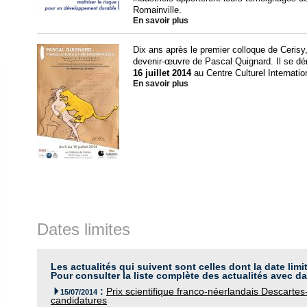
Romainville.
En savoir plus
Dix ans après le premier colloque de Cerisy,
devenir-œuvre de Pascal Quignard. Il se dér
16 juillet 2014
au Centre Culturel Internatio
En savoir plus
Dates limites
Les actualités qui suivent sont celles dont la date limi
Pour consulter la liste complète des actualités avec da
:
Prix scientifique franco-néerlandais Descarte

15/07/2014
candidatures