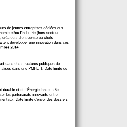
ours de jeunes entreprises dédiées aux
nomie et/ou l’industrie (hors secteur
t, créateurs d’entreprise ou chefs
haitent développer une innovation dans ces
embre 2014
.
ant dans des structures publiques de
trialisés dans une PMI-ETI. Date limite de
 durable et de l’Énergie lance la 5e
er les partenariats innovants entre
ementaux. Date limite d'envoi des dossiers