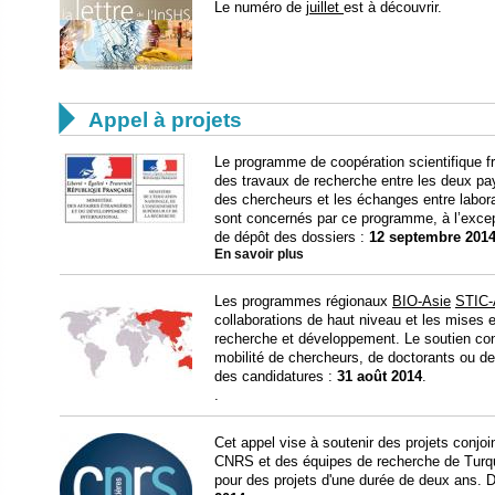
Le numéro de
juillet
est à découvrir.

Appel à projets
Le programme de coopération scientifique fra
des travaux de recherche entre les deux pa
des chercheurs et les échanges entre labora
sont concernés par ce programme, à l’except
de dépôt des dossiers :
12 septembre 201
En savoir plus
Les programmes régionaux
BIO-Asie
STIC-
collaborations de haut niveau et les mises
recherche et développement. Le soutien co
mobilité de chercheurs, de doctorants ou de
des candidatures :
31 août 2014
.
.
Cet appel vise à soutenir des projets conjo
CNRS et des équipes de recherche de Turqui
pour des projets d'une durée de deux ans. 