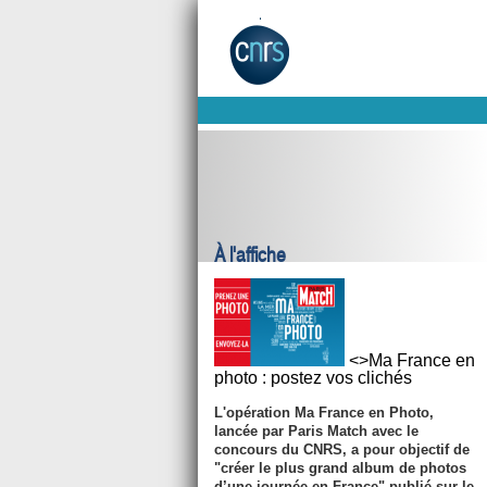
À l'affiche
<>Ma France en
photo : postez vos clichés
L'opération Ma France en Photo,
lancée par Paris Match avec le
concours du CNRS, a pour objectif de
"créer le plus grand album de photos
d’une journée en France" publié sur le