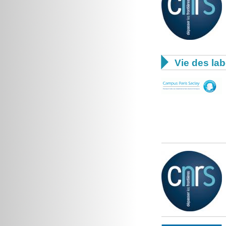

Vie des lab