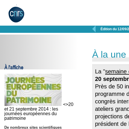

Édition du 12/09/
À la une
À l'affiche
La "
semaine 
20 septembr
Près de 50 ini
programme de
congrès inter
<>20
ateliers gran
et 21 septembre 2014 : les
journées européennes du
projections d
patrimoine
président de
De nombreux sites scientifiques