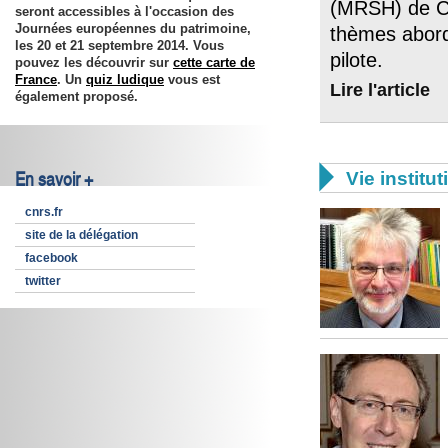
(MRSH) de Ca
seront accessibles à l'occasion des
Journées européennes du patrimoine,
thèmes abord
les
20 et 21 septembre 2014
. Vous
pilote.
pouvez les découvrir sur
cette carte de
France
. Un
quiz ludique
vous est
Lire l'article
également proposé.

En savoir +
Vie institut
cnrs.fr
site de la délégation
facebook
twitter