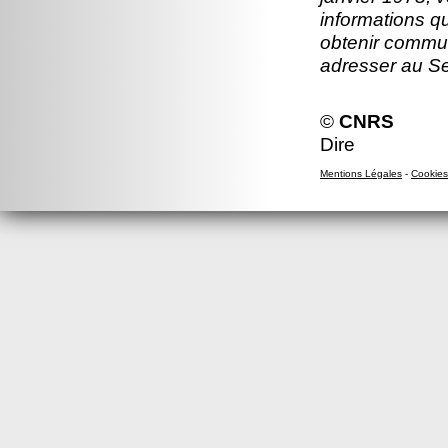
informations q
obtenir commun
adresser au S
©
CNRS
Dire
Mentions Légales
-
Cookies