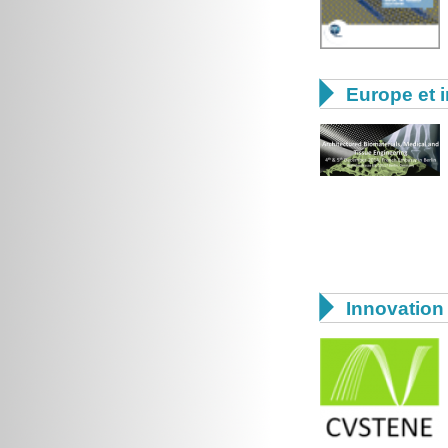

Europe et i

Innovation 