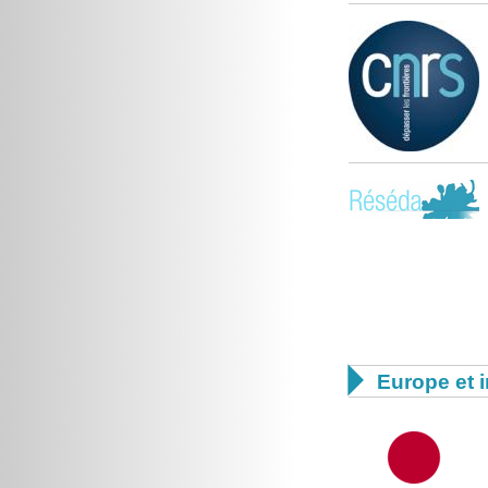

Europe et i