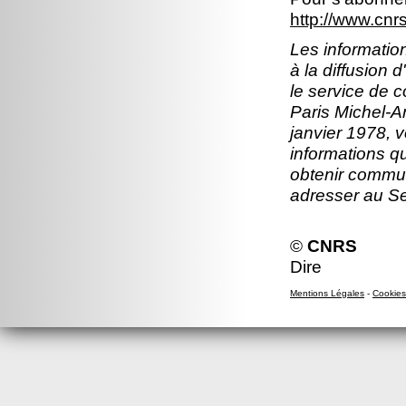
http://www.cn
Les information
à la diffusion 
le service de 
Paris Michel-An
janvier 1978, v
informations q
obtenir commun
adresser au S
©
CNRS
Dire
Mentions Légales
-
Cookies