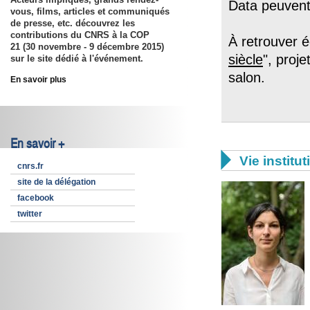
Data peuvent
vous, films, articles et communiqués
de presse, etc. découvrez les
contributions du CNRS à la COP
À retrouver é
21 (30 novembre - 9 décembre 2015)
siècle
", proj
sur le site dédié à l'événement.
salon.
En savoir plus
En savoir +

Vie institut
cnrs.fr
site de la délégation
facebook
twitter