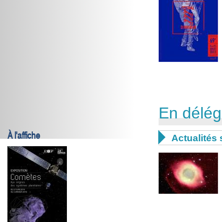
En délég
À l'affiche

Actualités 