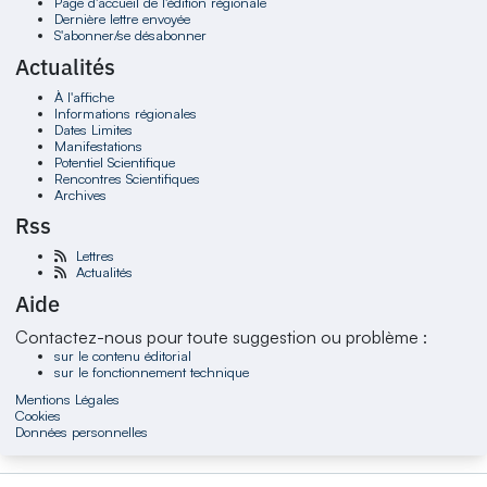
Page d'accueil de l'édition régionale
Dernière lettre envoyée
S'abonner/se désabonner
Actualités
À l'affiche
Informations régionales
Dates Limites
Manifestations
Potentiel Scientifique
Rencontres Scientifiques
Archives
Rss
Lettres
Actualités
Aide
Contactez-nous pour toute suggestion ou problème :
sur le contenu éditorial
sur le fonctionnement technique
Mentions Légales
Cookies
Données personnelles