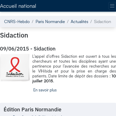
Accédez directement au contenu de la page
Accueil national
CNRS-Hebdo
Paris Normandie
Actualités
Sidaction
Sidaction
09/06/2015
-
Sidaction
L’appel d’offres Sidaction est ouvert à tous les
chercheurs et toutes les disciplines ayant une
pertinence pour l’avancée des recherches sur
le VIH/sida et pour la prise en charge des
patients. Date limite de dépôt des dossiers :
10
juillet 2015
.
En savoir plus
Édition Paris Normandie