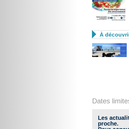

À découvri
Dates limite
Les actuali
proche.