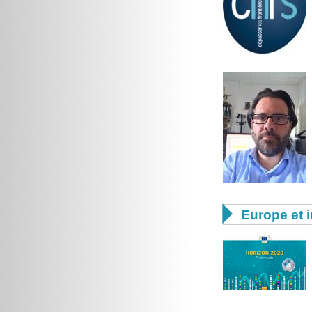

Europe et i