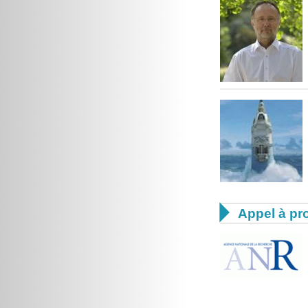

Appel à pro