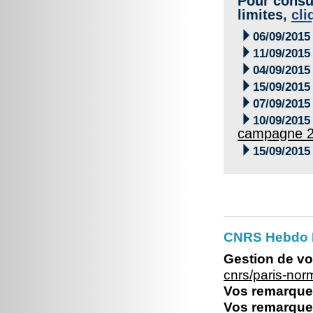
Pour consul
limites,
cli

06/09/2015

11/09/2015

04/09/2015

15/09/2015

07/09/2015

10/09/2015
campagne 

15/09/2015
CNRS Hebdo 
Gestion de vo
cnrs/paris-no
Vos remarques
Vos remarques