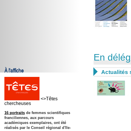
En délég
À l'affiche

Actualités 
<>Têtes
chercheuses
16 portraits
de femmes scientifiques
franciliennes, aux parcours
académiques exemplaires, ont été
réalisés par le Conseil régional d'Ile-