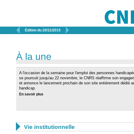


Édition du 20/11/2015
À la une
A l'occasion de la semaine pour l'emploi des personnes handicapé
se poursuit jusqu'au 22 novembre, le CNRS réaffirme son engage
et annonce le lancement prochain de son site entièrement dédié a
handicap.
En savoir plus

Vie institutionnelle