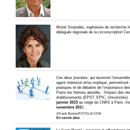
Muriel Sinanidès, ingénieure de recherche 
déléguée régionale de la circonscription Cen
Ces deux journées, qui réuniront l’ensembl
agent intéressé et/ou impliqué, permettront
pratiques et de débattre de l’importance de
Parmi les thèmes abordés : l'impact des rése
établissements (EPST, EPIC, Universités). 
janvier 2015
au siège du CNRS à Paris. Inscr
novembre 201
5.
©Frank Boston/FOTOLIA.COM
En savoir plus