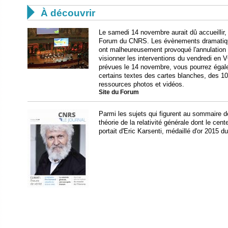

À découvrir
Le samedi 14 novembre aurait dû accueillir,
Forum du CNRS. Les évènements dramatiqu
ont malheureusement provoqué l'annulation 
visionner les interventions du vendredi en V
prévues le 14 novembre, vous pourrez égale
certains textes des cartes blanches, des 10
ressources photos et vidéos.
Site du Forum
Parmi les sujets qui figurent au sommaire d
théorie de la relativité générale dont le cent
portait d'Eric Karsenti, médaillé d'or 2015 