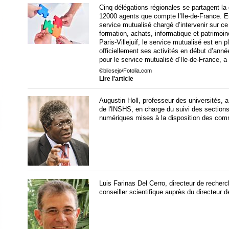
Cinq délégations régionales se partagent la
12000 agents que compte l’Ile-de-France. En
service mutualisé chargé d’intervenir sur ce
formation, achats, informatique et patrimoin
Paris-Villejuif, le service mutualisé est en p
officiellement ses activités en début d’anné
pour le service mutualisé d’Ile-de-France, 
©blicsejo/Fotolia.com
Lire l'article
Augustin Holl, professeur des universités, a
de l'INSHS, en charge du suivi des sections
numériques mises à la disposition des com
Luis Farinas Del Cerro, directeur de reche
conseiller scientifique auprès du directeur d