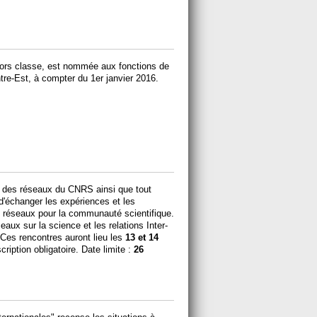
hors classe, est nommée aux fonctions de
tre-Est, à compter du 1er janvier 2016.
e des réseaux du CNRS ainsi que tout
 d'échanger les expériences et les
s réseaux pour la communauté scientifique.
aux sur la science et les relations Inter-
Ces rencontres auront lieu les
13 et 14
iption obligatoire. Date limite :
26