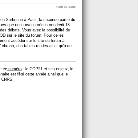
haut de page
 en Sorbonne à Paris, la seconde partie du
es que nous avons vécus vendredi 13
des débats. Vous avez la possibilité de
OD sur le site du forum. Pour celles
ment accéder sur le site du forum à
' chrono, des tables-rondes ainsi qu'à des
e ce
numéro
: la COP21 et ses enjeux, la
enaire est fêté cette année ainsi que le
du CNRS.