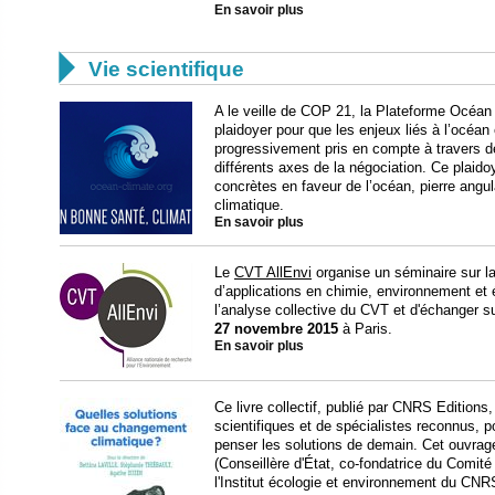
En savoir plus

Vie scientifique
A le veille de COP 21, la Plateforme Océan 
plaidoyer pour que les enjeux liés à l’océan
progressivement pris en compte à travers d
différents axes de la négociation. Ce plai
concrètes en faveur de l’océan, pierre angu
climatique.
En savoir plus
Le
CVT AllEnvi
organise un séminaire sur la
d’applications en chimie, environnement et é
l’analyse collective du CVT et d'échanger su
27 novembre 2015
à Paris.
En savoir plus
Ce livre collectif, publié par CNRS Editions
scientifiques et de spécialistes reconnus, p
penser les solutions de demain. Cet ouvrage 
(Conseillère d'État, co-fondatrice du Comité
l'Institut écologie et environnement du CNR