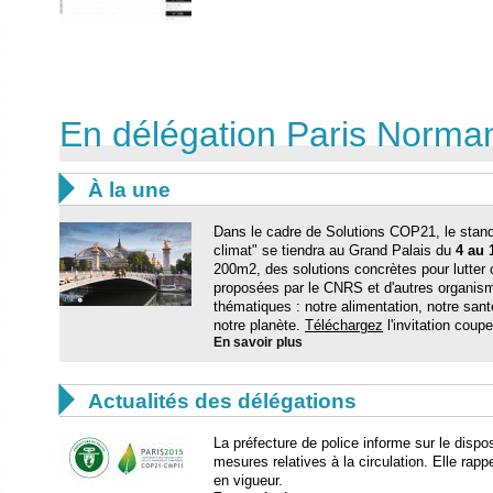
En délégation Paris Norma

À la une
Dans le cadre de Solutions COP21, le stand
climat" se tiendra au Grand Palais du
4 au 
200m2, des solutions concrètes pour lutter 
proposées par le CNRS et d'autres organism
thématiques : notre alimentation, notre sant
notre planète.
Téléchargez
l'invitation coupe-
En savoir plus

Actualités des délégations
La préfecture de police informe sur le dispo
mesures relatives à la circulation. Elle rap
en vigueur.