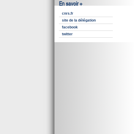
En savoir +
cnrs.fr
site de la délégation
facebook
twitter