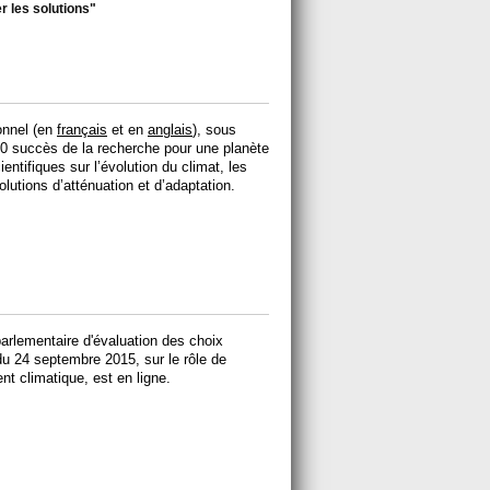
r les solutions"
ionnel (en
français
et en
anglais
), sous
60 succès de la recherche pour une planète
entifiques sur l’évolution du climat, les
utions d’atténuation et d’adaptation.
 parlementaire d'évaluation des choix
u 24 septembre 2015, sur le rôle de
nt climatique, est en ligne.