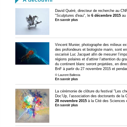
David Quéré, directeur de recherche au CNR
"Sculptures d'eau", le
6 décembre 2015
au 
En savoir plus
Vincent Munier, photographe des milieux ex
des profondeurs et biologiste marin, sont en
oscarisé Luc Jacquet afin de mesurer l’imp
régions polaires et d’attirer l’attention du 
du continent blanc seront projetées, en direc
BnF à partir du 27 novembre 2015 et pendan
© Laurent Ballesta
En savoir plus
La cérémonie de clôture du festival "Les ch
Doc’Up, l’association des doctorants de la
28 novembre 2015
à la Cité des Sciences et
En savoir plus