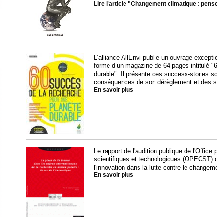
Lire l'article "Changement climatique : pense
L’alliance AllEnvi publie un ouvrage except
forme d’un magazine de 64 pages intitulé "
durable". Il présente des success-stories sci
conséquences de son dérèglement et des sol
En savoir plus
Le rapport de l'audition publique de l'Office
scientifiques et technologiques (OPECST) d
l'innovation dans la lutte contre le changeme
En savoir plus