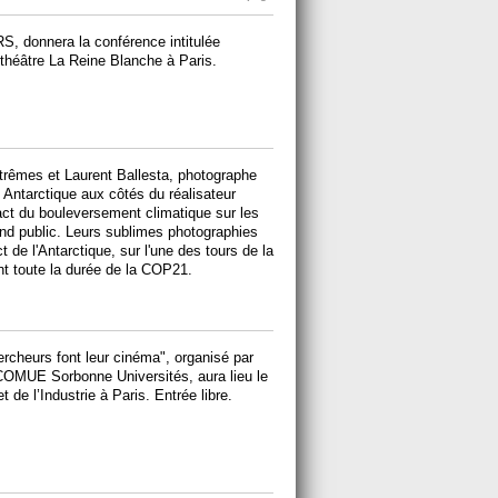
S, donnera la conférence intitulée
théâtre La Reine Blanche à Paris.
trêmes et Laurent Ballesta, photographe
 Antarctique aux côtés du réalisateur
act du bouleversement climatique sur les
grand public. Leurs sublimes photographies
t de l'Antarctique, sur l'une des tours de la
t toute la durée de la COP21.
ercheurs font leur cinéma", organisé par
 COMUE Sorbonne Universités, aura lieu le
 de l’Industrie à Paris. Entrée libre.