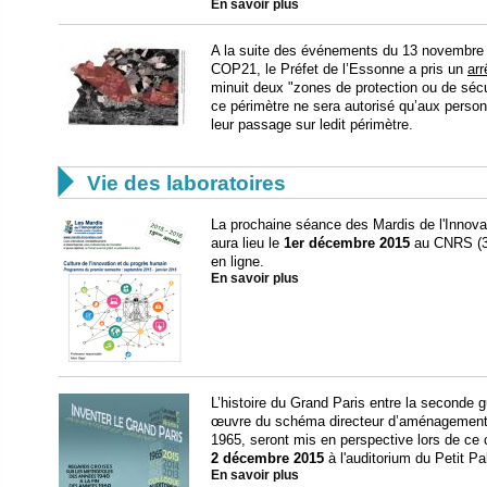
En savoir plus
A la suite des événements du 13 novembre et
COP21, le Préfet de l’Essonne a pris un
arr
minuit deux "zones de protection ou de sécu
ce périmètre ne sera autorisé qu’aux person
leur passage sur ledit périmètre.

Vie des laboratoires
La prochaine séance des Mardis de l'Innovati
aura lieu le
1er décembre 2015
au CNRS (3
en ligne.
En savoir plus
L’histoire du Grand Paris entre la seconde 
œuvre du schéma directeur d’aménagement e
1965, seront mis en perspective lors de ce co
2 décembre 2015
à l'auditorium du Petit Pa
En savoir plus