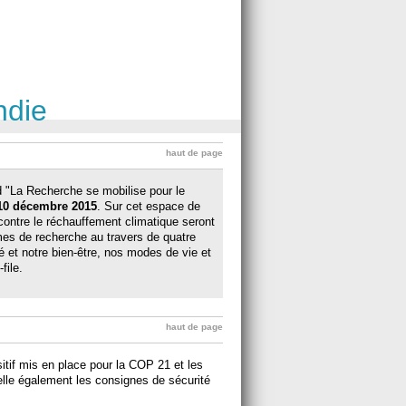
ndie
haut de page
 "La Recherche se mobilise pour le
10 décembre 2015
. Sur cet espace de
contre le réchauffement climatique seront
es de recherche au travers de quatre
é et notre bien-être, nos modes de vie et
file.
haut de page
sitif mis en place pour la COP 21 et les
pelle également les consignes de sécurité