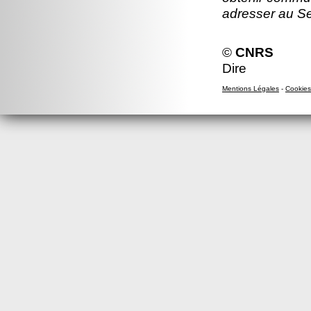
adresser au S
©
CNRS
Dire
Mentions Légales
-
Cookies