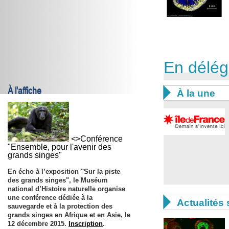
En délég
À l'affiche

À la une
<>Conférence
"Ensemble, pour l'avenir des
grands singes"
En écho à l’exposition "Sur la piste
des grands singes", le Muséum
national d’Histoire naturelle organise
une conférence dédiée à la

Actualités 
sauvegarde et à la protection des
grands singes en Afrique et en Asie, le
12 décembre 2015
.
Inscription
.