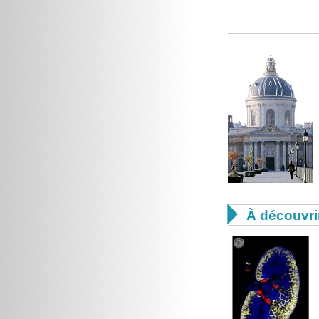

À découvri