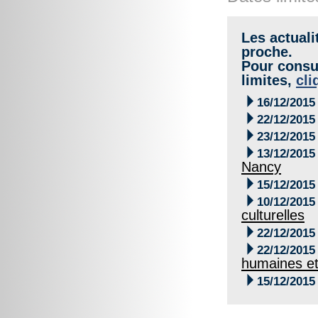
Les actuali
proche.
Pour consul
limites,
cli

16/12/2015

22/12/2015

23/12/2015

13/12/2015
Nancy

15/12/2015

10/12/2015
culturelles

22/12/2015

22/12/2015
humaines et

15/12/2015