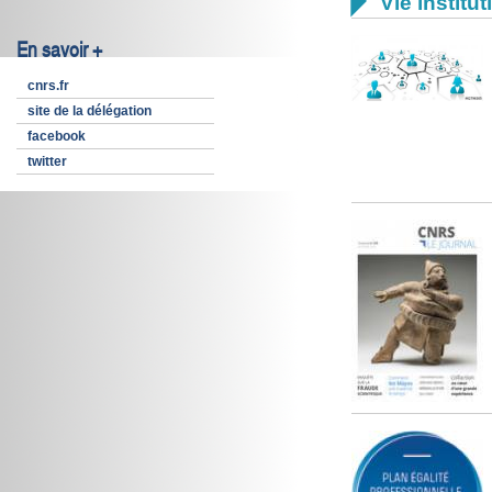

Vie institut
En savoir +
cnrs.fr
site de la délégation
facebook
twitter