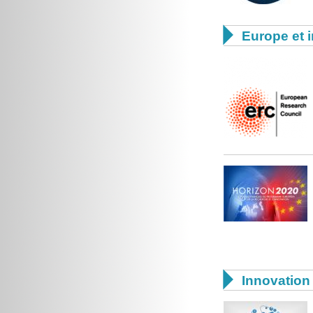

Europe et i

Innovation 