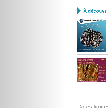

À découvri
Dates limite