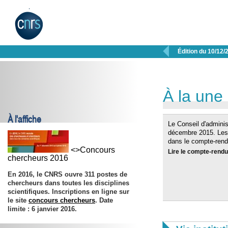

Édition du 10/12/
À la une
À l'affiche
Le Conseil d'adminis
décembre 2015. Les 
dans le compte-rend
<>Concours
Lire le compte-rendu
chercheurs 2016
En 2016, le CNRS ouvre 311 postes de
chercheurs dans toutes les disciplines
scientifiques. Inscriptions en ligne sur
le site
concours chercheurs
. Date
limite :
6 janvier 2016
.