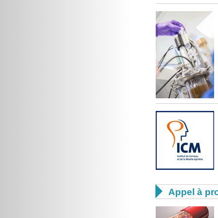

Appel à pro