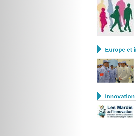

Europe et i

Innovation 