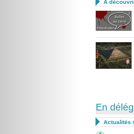

À découvri
En délég

Actualités 