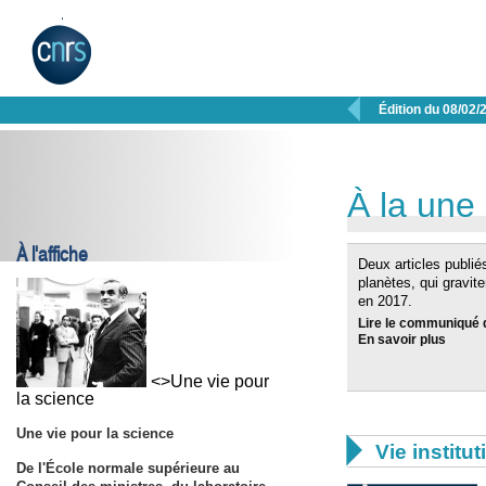

Édition du 08/02/
À la une
À l'affiche
Deux articles publiés
planètes, qui gravite
en 2017.
Lire le communiqué 
En savoir plus
<>Une vie pour
la science
Une vie pour la science

Vie institut
De l'École normale supérieure au