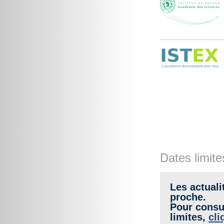
Dates limite
Les actuali
proche.
Pour consul
limites,
cli