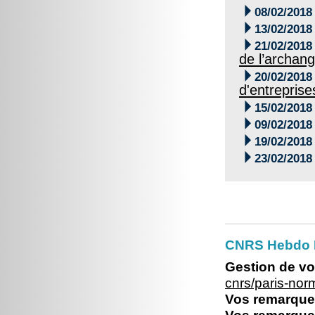

08/02/2018

13/02/2018

21/02/2018
de l’archang

20/02/2018
d'entreprise

15/02/2018

09/02/2018

19/02/2018

23/02/2018
CNRS Hebdo 
Gestion de vo
cnrs/paris-no
Vos remarques