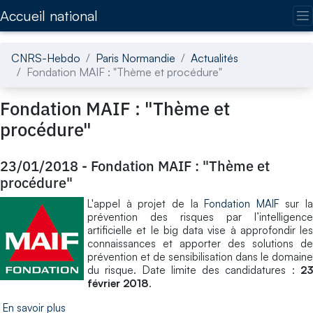
Accédez directement au contenu de la page
Accueil national
CNRS-Hebdo
Paris Normandie
Actualités
Fondation MAIF : "Thème et procédure"
Fondation MAIF : "Thème et
procédure"
23/01/2018
-
Fondation MAIF : "Thème et
procédure"
L'appel à projet de la
Fondation MAIF
sur la
prévention des risques par l’intelligence
artificielle et le big data vise à approfondir les
connaissances et apporter des solutions de
prévention et de sensibilisation dans le domaine
du risque. Date limite des candidatures :
23
février 2018
.
En savoir plus