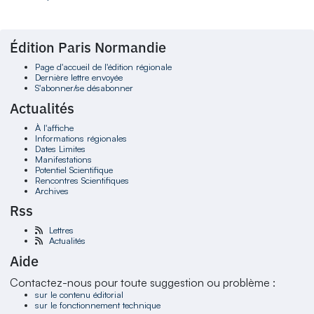
Édition Paris Normandie
Page d'accueil de l'édition régionale
Dernière lettre envoyée
S'abonner/se désabonner
Actualités
À l'affiche
Informations régionales
Dates Limites
Manifestations
Potentiel Scientifique
Rencontres Scientifiques
Archives
Rss
Lettres
Actualités
Aide
Contactez-nous pour toute suggestion ou problème :
sur le contenu éditorial
sur le fonctionnement technique