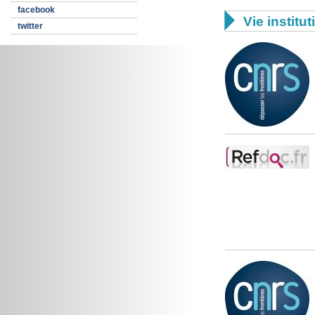
facebook

Vie institut
twitter