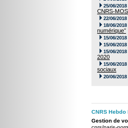

25/06/2018
CNRS-MOST

22/06/2018

18/06/2018
numérique"

15/06/2018

15/06/2018

15/06/2018
2020

15/06/2018
sociaux

20/06/2018
CNRS Hebdo 
Gestion de vo
cnrs/paris-no