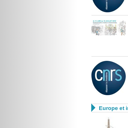

Europe et i