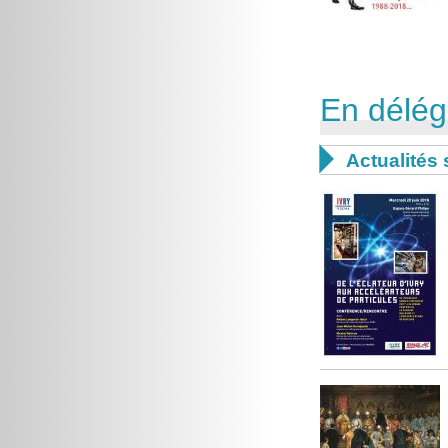
En délég

Actualités 