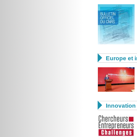

Europe et i

Innovation 