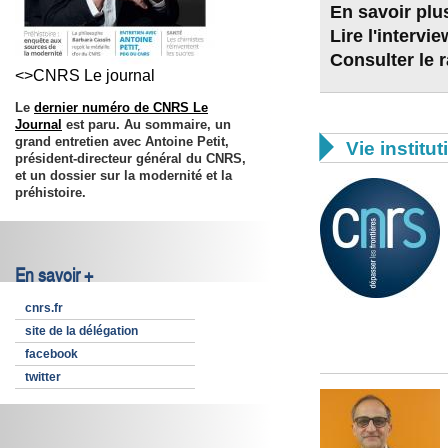
En savoir plu
Lire l'interv
Consulter le 
<>CNRS Le journal
Le
dernier numéro de CNRS Le
Journal
est paru. Au sommaire, un

grand entretien avec Antoine Petit,
Vie institut
président-directeur général du CNRS,
et un dossier sur la modernité et la
préhistoire.
En savoir +
cnrs.fr
site de la délégation
facebook
twitter