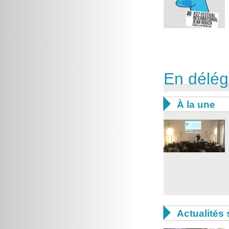
En délég

À la une

Actualités 