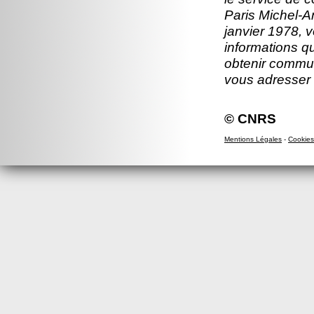
Paris Michel-An
janvier 1978, v
informations q
obtenir commun
vous adresser
© CNRS
Mentions Légales
-
Cookies