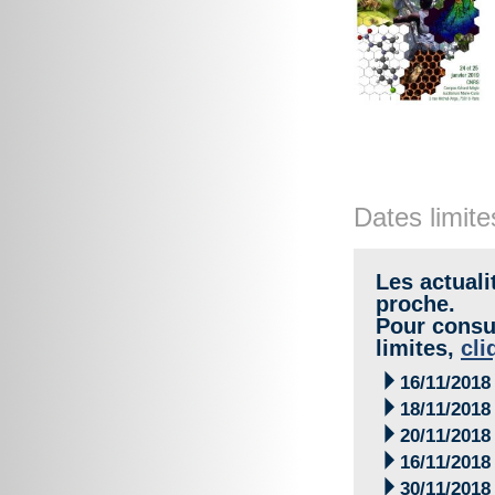
Dates limite
Les actuali
proche.
Pour consul
limites,
cli

16/11/2018

18/11/2018

20/11/2018

16/11/2018

30/11/2018