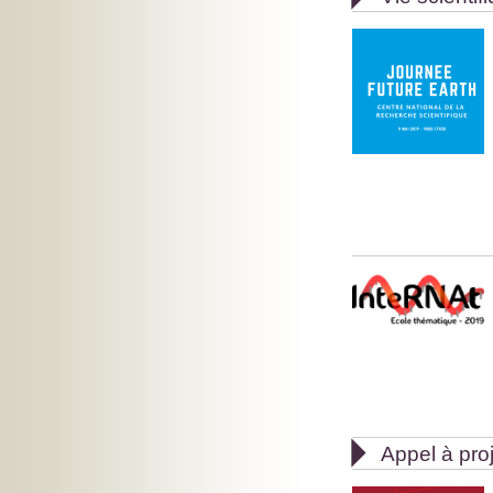

Appel à pro