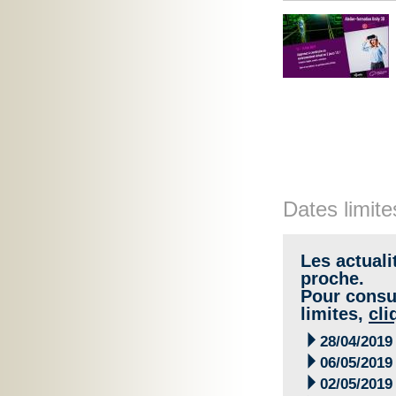
Dates limite
Les actuali
proche.
Pour consul
limites,
cli

28/04/2019

06/05/2019

02/05/2019