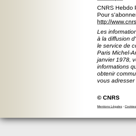
CNRS Hebdo P
Pour s'abonner
http://www.cn
Les information
à la diffusion 
le service de 
Paris Michel-An
janvier 1978, v
informations q
obtenir commun
vous adresser
© CNRS
Mentions Légales
-
Cookies