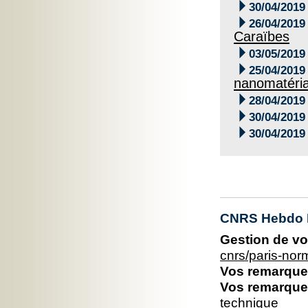

30/04/2019

26/04/2019
Caraïbes

03/05/2019

25/04/2019
nanomatéri

28/04/2019

30/04/2019

30/04/2019
CNRS Hebdo 
Gestion de vo
cnrs/paris-no
Vos remarques
Vos remarques
technique