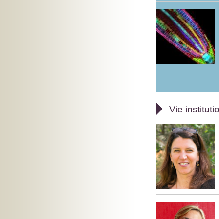

Vie instituti