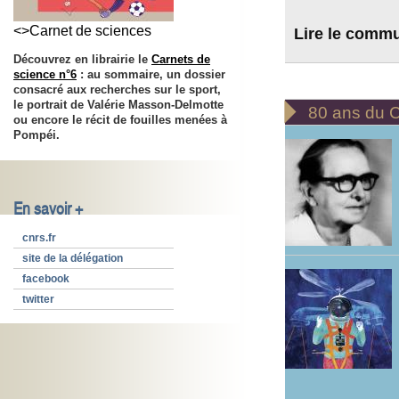
<>Carnet de sciences
Lire le comm
Découvrez en librairie le
Carnets de
science n°6
: au sommaire, un dossier
consacré aux recherches sur le sport,
le portrait de Valérie Masson-Delmotte

80 ans du
ou encore le récit de fouilles menées à
Pompéi.
En savoir +
cnrs.fr
site de la délégation
facebook
twitter