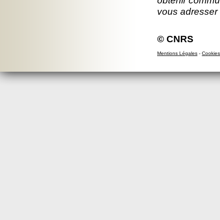
obtenir commun
vous adresser
© CNRS
Mentions Légales
-
Cookies