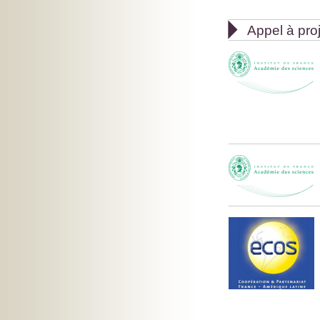

Appel à pro