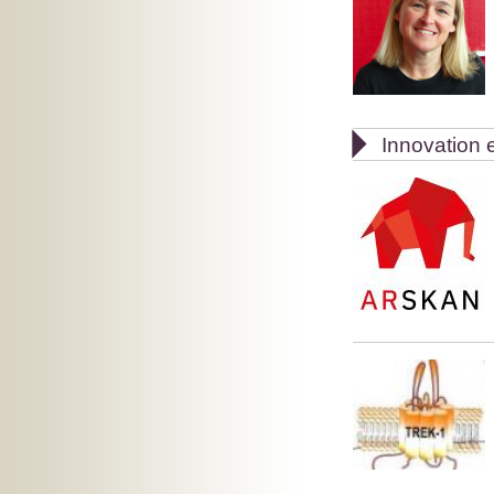

Innovation e