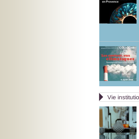

Vie instituti