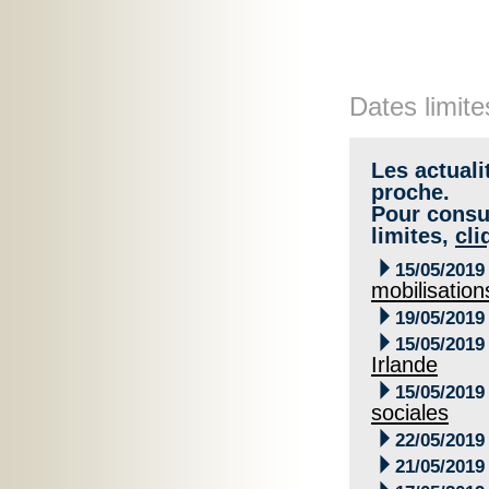
Dates limite
Les actuali
proche.
Pour consul
limites,
cli

15/05/2019
mobilisation

19/05/2019

15/05/2019
Irlande

15/05/2019
sociales

22/05/2019

21/05/2019