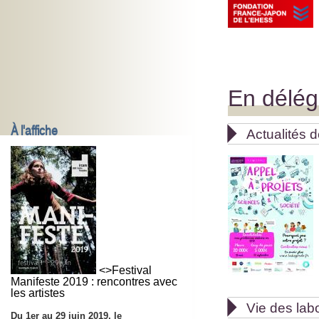
En délég
À l'affiche

Actualités 
<>Festival
Manifeste 2019 : rencontres avec
les artistes

Vie des lab
Du 1er au 29 juin 2019, le