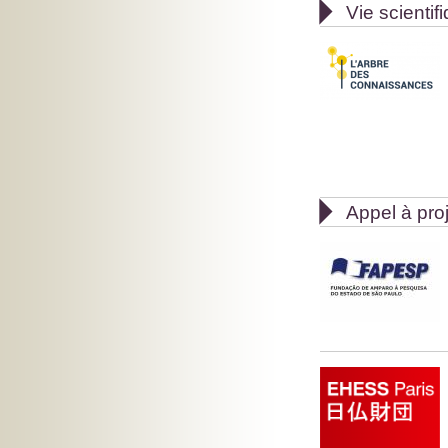

Vie scientif

Appel à pro