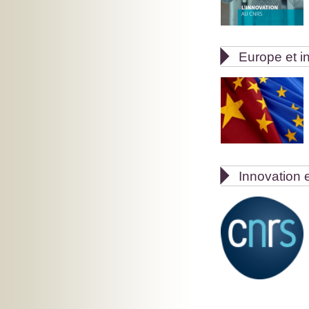

Europe et in

Innovation e