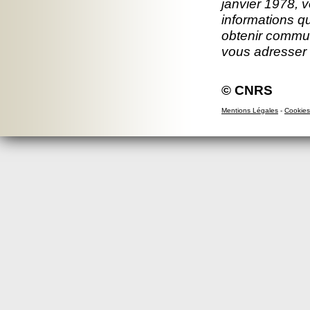
janvier 1978, v
informations q
obtenir commun
vous adresser
© CNRS
Mentions Légales
-
Cookies