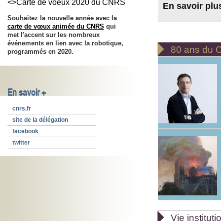
<>Carte de voeux 2020 du CNRS
En savoir plu
Souhaitez la nouvelle année avec la
carte de vœux animée du CNRS
qui
met l'accent sur les nombreux
événements en lien avec la robotique,

80 ans du
programmés en 2020.
En savoir +
cnrs.fr
site de la délégation
facebook
twitter

Vie instituti