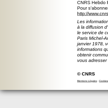
CNRS Hebdo P
Pour s'abonner
http://www.cn
Les information
à la diffusion 
le service de 
Paris Michel-An
janvier 1978, v
informations q
obtenir commun
vous adresser
© CNRS
Mentions Légales
-
Cookies