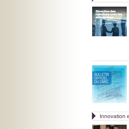

Innovation e