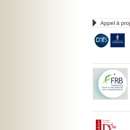

Appel à pro