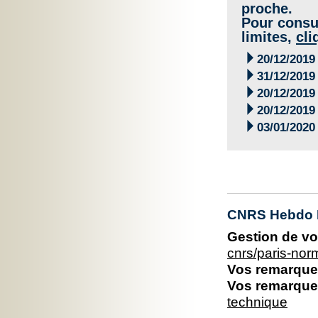
proche.
Pour consul
limites,
cli

20/12/2019

31/12/2019

20/12/2019

20/12/2019

03/01/2020
CNRS Hebdo 
Gestion de vo
cnrs/paris-no
Vos remarques
Vos remarques
technique