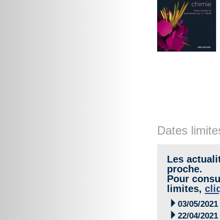
Dates limite
Les actuali
proche.
Pour consul
limites,
cli

03/05/2021

22/04/2021