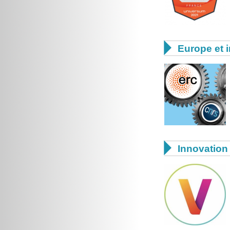

Europe et i

Innovation 