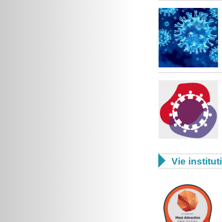

Vie institut