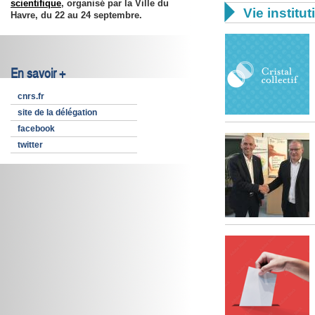
scientifique
, organisé par la Ville du

Vie institut
Havre,
du 22 au 24 septembre
.
En savoir +
cnrs.fr
site de la délégation
facebook
twitter