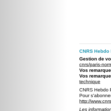
CNRS Hebdo 
Gestion de vo
cnrs/paris-no
Vos remarques
Vos remarques
technique
CNRS Hebdo P
Pour s'abonner
http://www.cn
Les information