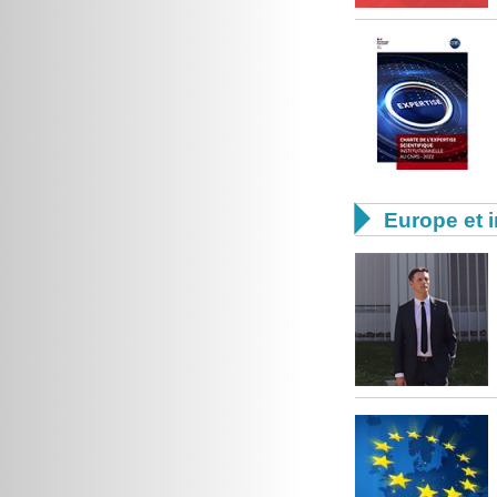

Europe et i