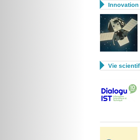

Innovation 

Vie scienti