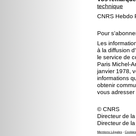
technique
CNRS Hebdo P
Pour s'abonn
Les information
à la diffusion 
le service de 
Paris Michel-An
janvier 1978, v
informations q
obtenir commun
vous adresser
© CNRS
Directeur de la
Directeur de l
Mentions Légales
-
Cookies