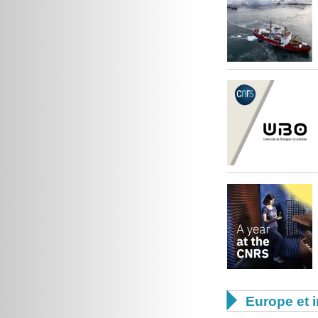

Europe et i