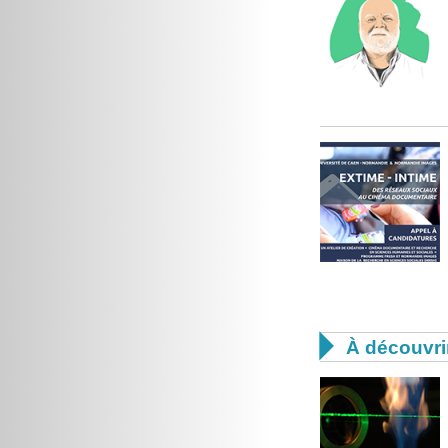

À découvri