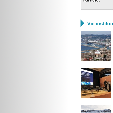

Vie institut