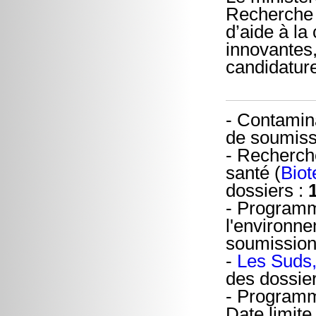
Recherche l
d’aide à la
innovantes,
candidature
- Contamin
de soumiss
- Recherche
santé (
Bio
dossiers :
- Programm
l'environne
soumission
-
Les Suds, 
des dossie
- Progra
Date limite