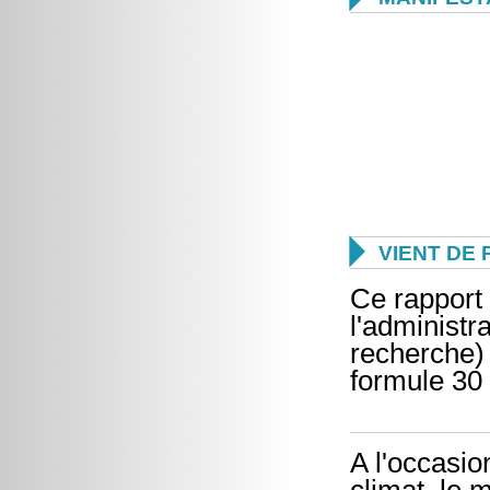

VIENT DE 
Ce rapport
l'administr
recherche) 
formule 30
A l'occasi