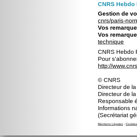
CNRS Hebdo 
Gestion de vo
cnrs/paris-no
Vos remarques
Vos remarques
technique
CNRS Hebdo P
Pour s'abonner
http://www.cn
© CNRS
Directeur de la
Directeur de la
Responsable éd
Informations n
(Secrétariat gé
Mentions Légales
-
Cookies