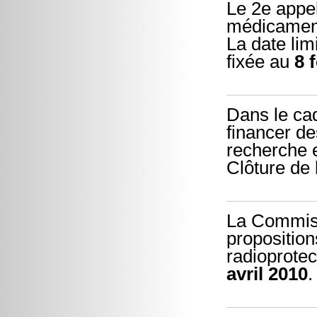
Le 2e appel 
médicament
La date lim
fixée au
8 
Dans le ca
financer d
recherche 
Clôture de 
La Commiss
proposition
radioprote
avril 2010
.