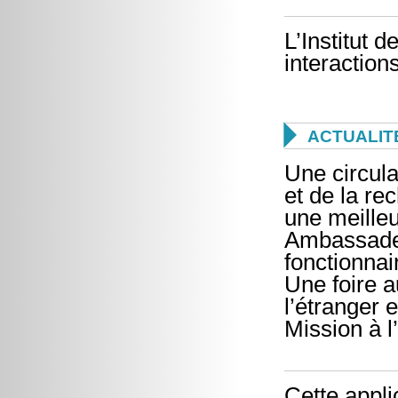
L’Institut 
interaction

ACTUALIT
Une circula
et de la re
une meilleu
Ambassades
fonctionnai
Une foire a
l’étranger 
Mission à l
Cette appli