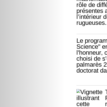
rôle de dif
présentes a
l’intérieur
rugueuses.
Le program
Science" en
l'honneur,
choisi de s
palmarès 20
doctorat d