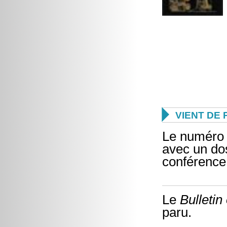

VIENT DE 
Le numéro
avec un dos
conférence
Le
Bulletin
paru.