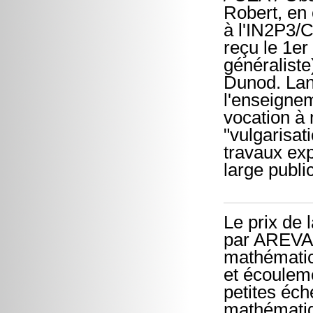
Robert, en
à l'IN2P3/
reçu le 1er
généraliste
Dunod. Lan
l'enseignem
vocation à 
"vulgarisati
travaux exp
large public
Le prix de
par AREVA,
mathématic
et écoulem
petites éch
mathématiq