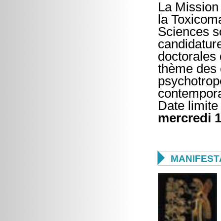
La Mission 
la Toxicom
Sciences s
candidature
doctorales 
thème des
psychotropes
contempora
Date limite
mercredi 

MANIFEST