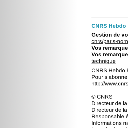
CNRS Hebdo 
Gestion de vo
cnrs/paris-no
Vos remarques
Vos remarques
technique
CNRS Hebdo P
Pour s'abonner
http://www.cn
© CNRS
Directeur de la
Directeur de la
Responsable éd
Informations n