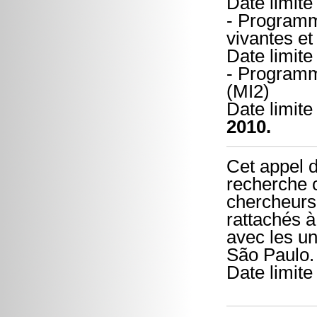
Date limite
- Programm
vivantes et
Date limite
- Progra
(MI2)
Date limite
2010.
Cet appel d
recherche c
chercheurs
rattachés à
avec les un
São Paulo.
Date limite