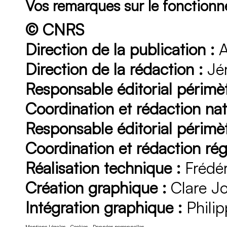
Vos remarques sur le fonction
© CNRS
Direction de la publication :
A
Direction de la rédaction :
Jér
Responsable éditorial périmèt
Coordination et rédaction nat
Responsable éditorial périmèt
Coordination et rédaction rég
Réalisation technique :
Frédér
Création graphique :
Clare J
Intégration graphique :
Philip
Mentions Légales
-
Cookies
-
Données personnelles