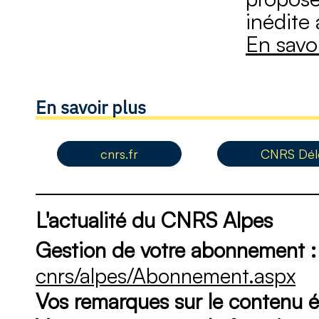
inédite 
En savoi
En savoir plus
cnrs.fr
CNRS Délé
L'actualité du CNRS Alpes
Gestion de votre abonnement :
cnrs/alpes/Abonnement.aspx
Vos remarques sur le contenu éd