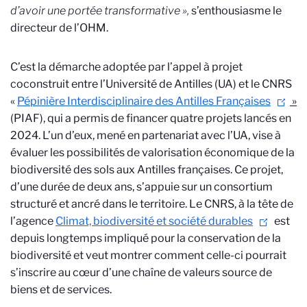
d’avoir une portée transformative »,
s’enthousiasme le
directeur de l’OHM.
C’est la démarche adoptée par l’appel à projet
coconstruit entre l’Université de Antilles (UA) et le CNRS
«
Pépinière Interdisciplinaire des Antilles Françaises
»
(PIAF), qui a permis de financer quatre projets lancés en
2024. L’un d’eux, mené en partenariat avec l’UA, vise à
évaluer les possibilités de valorisation économique de la
biodiversité des sols aux Antilles françaises. Ce projet,
d’une durée de deux ans, s’appuie sur un consortium
structuré et ancré dans le territoire. Le CNRS, à la tête de
l’agence
Climat, biodiversité et société durables
est
depuis longtemps impliqué pour la conservation de la
biodiversité et veut montrer comment celle-ci pourrait
s’inscrire au cœur d’une chaîne de valeurs source de
biens et de services.