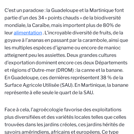
C’est un paradoxe : la Guadeloupe et la Martinique font
partie d’un des 34 « points chauds » de la biodiversité
mondiale, la Caraïbe, mais importent plus de 80% de
leur
alimentation
. L’incroyable diversité de fruits, de la
goyave à l’ananas en passant par la carambole, ainsi que
les multiples espèces d’igname ou encore de manioc
atteignent peu les assiettes. Deux grandes cultures
d’exportation dominent encore ces deux Départements
et régions d’Outre-mer (DROM) : la canne et la banane.
En Guadeloupe, ces dernières représentent 38 % de la
Surface Agricole Utilisée (SAU). En Martinique, la banane
représente à elle seule le quart de la SAU.
Face à cela, l’agroécologie favorise des exploitations
plus diversifiées et des variétés locales telles que celles
trouvées dans les jardins créoles, ces jardins hérités de
savoirs amérindiens, africains et européens. Ce type