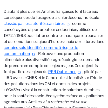
D’autant plus que les Antilles françaises font face aux
conséquences de l’usage de la chlordécone, molécule
classée par les autorités sanitaires
comme
cancérogène et perturbateur endocrinien, utilisée de
1972 à 1993 pour lutter contre le charançon du bananier
et qui conditionne aujourd’hui des choix de cultures dans
certains sols identifiés comme à risque de
contamination
. Retrouver une production
alimentaire plus diversifiée, agroécologique, demande
de prendre en compte cet enjeu majeur. Ces objectifs
font partie des enjeux du
PPR Outre-mer
, piloté par
l’IRD avec le CNRS et le Cirad qui est focalisé sur l’étude
des pollutions dans les OM et dont un des projets
« éCoSéa » vise à la construction de solutions durables
pour la santé des socio-écosystèmes face aux pollutions
agricoles aux Antilles.
« La recherche est un axe
fondamental du Plan Chlordéchone IV. Ensemble, ces