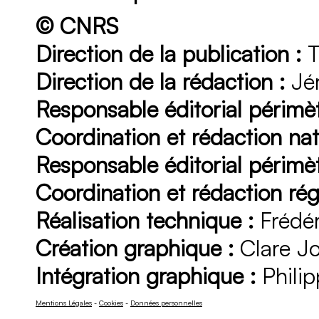
© CNRS
Direction de la publication :
T
Direction de la rédaction :
Jér
Responsable éditorial périmèt
Coordination et rédaction nat
Responsable éditorial périmèt
Coordination et rédaction rég
Réalisation technique :
Frédér
Création graphique :
Clare J
Intégration graphique :
Philip
Mentions Légales
-
Cookies
-
Données personnelles