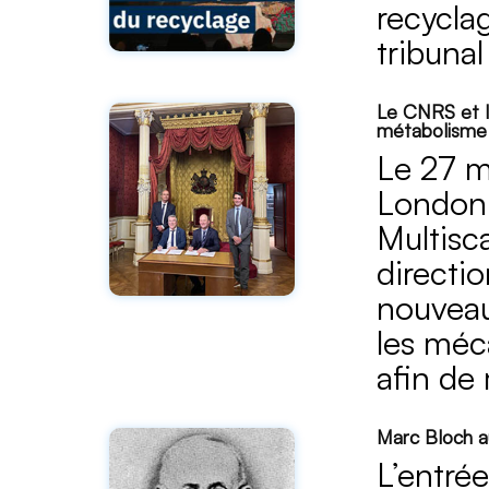
recyclag
tribuna
Le CNRS et I
métabolisme
Le 27 m
London 
Multisc
directi
nouveau
les méc
afin de
Marc Bloch a
L’entré