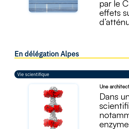
par le C
effets s
d’atténu
En délégation Alpes
Vie scientifique
Une architect
Dans un
scientif
notamme
enzyme 