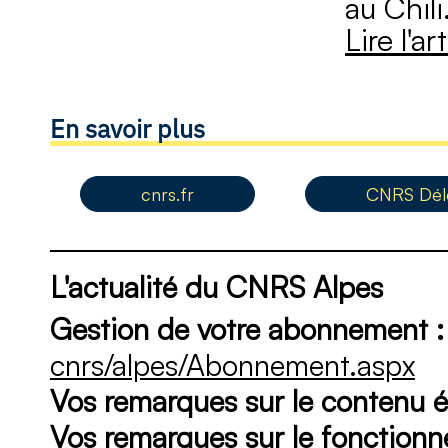
au Chili
Lire l'ar
En savoir plus
cnrs.fr
CNRS Délé
L'actualité du CNRS Alpes
Gestion de votre abonnement :
cnrs/alpes/Abonnement.aspx
Vos remarques sur le contenu éd
Vos remarques sur le fonction