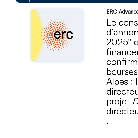
ERC Advance
Le cons
d’annon
2025" q
finance
confirm
bourses
Alpes : 
directe
projet
D
directe
.