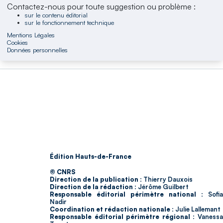
Contactez-nous pour toute suggestion ou problème :
sur le contenu éditorial
sur le fonctionnement technique
Mentions Légales
Cookies
Données personnelles
Édition Hauts-de-France
© CNRS
Direction de la publication :
Thierry Dauxois
Direction de la rédaction :
Jérôme Guilbert
Responsable éditorial périmètre national :
Sofia
Nadir
Coordination et rédaction nationale :
Julie Lallemant
Responsable éditorial périmètre régional :
Vaness