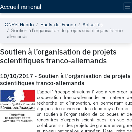
Accédez directement au contenu de la page
Accueil national
CNRS-Hebdo
Hauts-de-France
Actualités
Soutien à l’organisation de projets scientifiques franco-
allemands
Soutien à l’organisation de projets
scientifiques franco-allemands
10/10/2017
-
Soutien à l’organisation de projets
scientifiques franco-allemands
L’appel "Procope structurant" vise à renforcer la
coopération franco-allemande en matière de
recherche et d’innovation, en permettant aux
équipes de recherche des deux pays d’obtenir
un soutien à l’organisation de colloques et de
rencontres d'experts scientifiques, en vue de
collaborer sur des projets de grande envergure
au niveau national ou européen. Date limite de