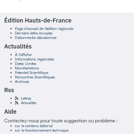
Édition Hauts-de-France
Page d'accueil de l'édition régionale
Dernière lettre envoyée
S'abonner/se désabonner
Actualités
À l'affiche
Informations régionales
Dates Limites
Manifestations
Potentiel Scientifique
Rencontres Scientifiques
Archives
Rss
Lettres
Actualités
Aide
Contactez-nous pour toute suggestion ou problème :
sur le contenu éditorial
sur le fonctionnement technique