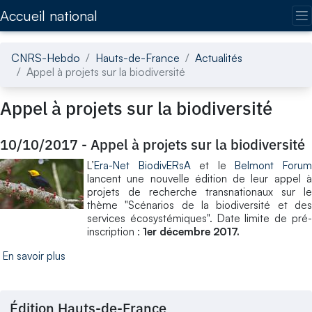
Accédez directement au contenu de la page
Accueil national
CNRS-Hebdo
Hauts-de-France
Actualités
Appel à projets sur la biodiversité
Appel à projets sur la biodiversité
10/10/2017
-
Appel à projets sur la biodiversité
L’
Era-Net BiodivERsA
et le
Belmont Foru
lancent une nouvelle édition de leur appel à
projets de recherche transnationaux sur le
thème "Scénarios de la biodiversité et des
services écosystémiques". Date limite de pré-
inscription :
1er décembre 2017.
En savoir plus
Édition Hauts-de-France