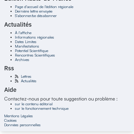
Page d'accueil de l'édition régionale
Dernière lettre envoyée
S'abonner/se désabonner
Actualités
À l'affiche
Informations régionales
Dates Limites
Manifestations
Potentiel Scientifique
Rencontres Scientifiques
Archives
Rss
Lettres
Actualités
Aide
Contactez-nous pour toute suggestion ou problème :
sur le contenu éditorial
sur le fonctionnement technique
Mentions Légales
Cookies
Données personnelles